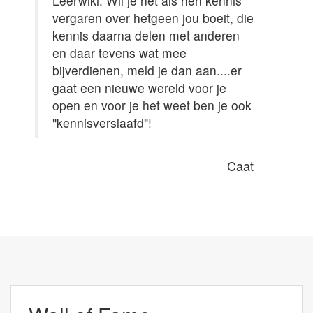
Leerwiki. Wil je net als hen kennis
vergaren over hetgeen jou boeit, die
kennis daarna delen met anderen
en daar tevens wat mee
bijverdienen, meld je dan aan....er
gaat een nieuwe wereld voor je
open en voor je het weet ben je ook
"kennisverslaafd"!
Caat