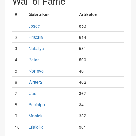
Wall of Fame
#
Gebruiker
Artikelen
1
Josee
853
2
Priscilla
614
3
Nataliya
581
4
Peter
500
5
Normyo
461
6
Writer2
402
7
Cas
367
8
Socialpro
341
9
Moniek
332
10
Lilalollie
301