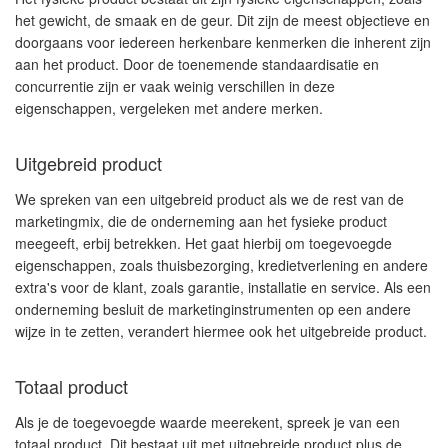
het gewicht, de smaak en de geur. Dit zijn de meest objectieve en
doorgaans voor iedereen herkenbare kenmerken die inherent zijn
aan het product. Door de toenemende standaardisatie en
concurrentie zijn er vaak weinig verschillen in deze
eigenschappen, vergeleken met andere merken.
Uitgebreid product
We spreken van een uitgebreid product als we de rest van de
marketingmix, die de onderneming aan het fysieke product
meegeeft, erbij betrekken. Het gaat hierbij om toegevoegde
eigenschappen, zoals thuisbezorging, kredietverlening en andere
extra's voor de klant, zoals garantie, installatie en service. Als een
onderneming besluit de marketinginstrumenten op een andere
wijze in te zetten, verandert hiermee ook het uitgebreide product.
Totaal product
Als je de toegevoegde waarde meerekent, spreek je van een
totaal product. Dit bestaat uit met uitgebreide product plus de