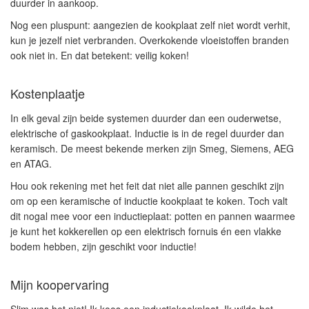
duurder in aankoop.
Nog een pluspunt: aangezien de kookplaat zelf niet wordt verhit,
kun je jezelf
niet verbranden
. Overkokende vloeistoffen branden
ook niet in. En dat betekent: veilig koken!
Kostenplaatje
In elk geval zijn beide systemen duurder dan een ouderwetse,
elektrische of gaskookplaat. Inductie is in de regel duurder dan
keramisch. De meest bekende merken zijn Smeg, Siemens, AEG
en ATAG.
Hou ook rekening met het feit dat
niet alle pannen
geschikt zijn
om op een keramische of inductie kookplaat te koken. Toch valt
dit nogal mee voor een inductieplaat: potten en pannen waarmee
je kunt het kokkerellen op een elektrisch fornuis én een vlakke
bodem hebben, zijn geschikt voor inductie!
Mijn koopervaring