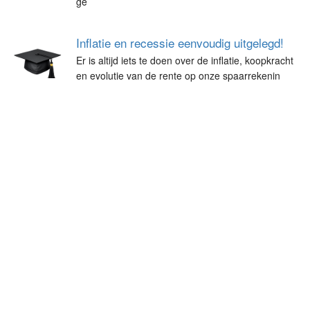
ge
Inflatie en recessie eenvoudig uitgelegd!
Er is altijd iets te doen over de inflatie, koopkracht
en evolutie van de rente op onze spaarrekenin