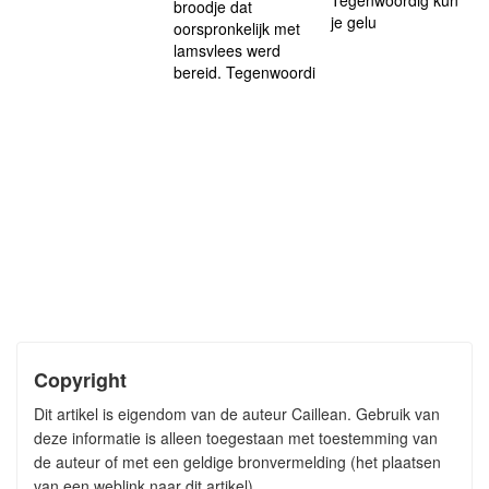
Tegenwoordig kun
broodje dat
je gelu
oorspronkelijk met
lamsvlees werd
bereid. Tegenwoordi
Copyright
Dit artikel is eigendom van de auteur Caillean. Gebruik van
deze informatie is alleen toegestaan met toestemming van
de auteur of met een geldige bronvermelding (het plaatsen
van een weblink naar dit artikel)