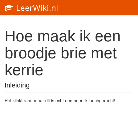
LeerWiki.nl
Toggl
navig
Hoe maak ik een
broodje brie met
kerrie
Inleiding
Het klinkt raar, maar dit is echt een heerlijk lunchgerecht!