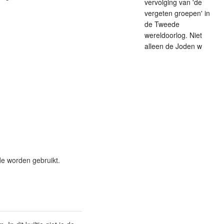
vervolging van 'de
vergeten groepen' in
de Tweede
wereldoorlog. Niet
alleen de Joden w
de worden gebruikt.