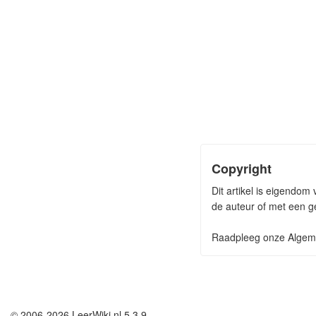
Copyright
Dit artikel is eigendo
de auteur of met een ge
Raadpleeg onze Algeme
© 2006-2026 LeerWiki.nl 5.3.9