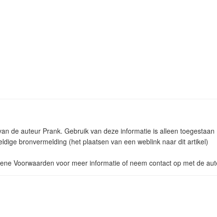
m van de auteur Prank. Gebruik van deze informatie is alleen toegestaa
ldige bronvermelding (het plaatsen van een weblink naar dit artikel)
ne Voorwaarden voor meer informatie of neem contact op met de aut