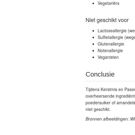
Vegetariërs
Niet geschikt voor
Lactoseallergie (w
Sulfietallergie (we
Glutenallergie
Notenallergie
Veganisten
Conclusie
Tijdens Kerstmis en Pasen
overheersende ingrediënte
poedersuiker of amandelsch
niet geschikt.
Bronnen afbeeldingen: W