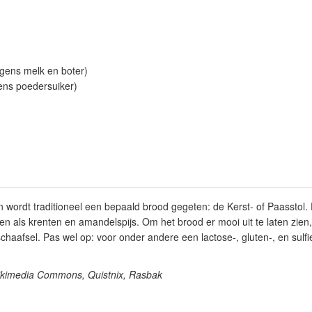
egens melk en boter)
gens poedersuiker)
 wordt traditioneel een bepaald brood gegeten: de Kerst- of Paasstol. 
n als krenten en amandelspijs. Om het brood er mooi uit te laten zien,
aafsel. Pas wel op: voor onder andere een lactose-, gluten-, en sulfiet
ikimedia Commons, Quistnix, Rasbak