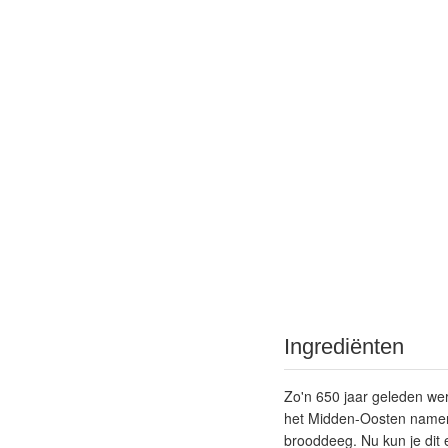
Ingrediënten
Zo'n 650 jaar geleden wer
het Midden-Oosten namen 
brooddeeg. Nu kun je dit