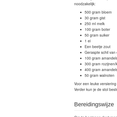
noodzakelijk:
500 gram bloem
30 gram gist
250 ml melk
100 gram boter
50 gram suiker
1 ei
Een beetje zout
Geraspte schil van 
100 gram amandels
300 gram rozijnen/
400 gram amandels
50 gram walnoten
Voor een leuke versiering
Verder kun je de stol bes
Bereidingswijze