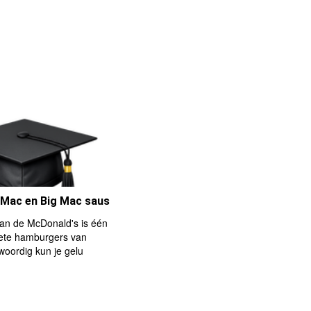
 Mac en Big Mac saus
an de McDonald's is één
iete hamburgers van
woordig kun je gelu