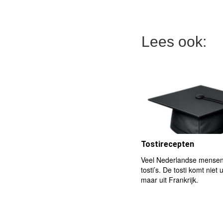
Lees ook:
Tostirecepten
Veel Nederlandse mensen 
tosti’s. De tosti komt niet 
maar uit Frankrijk.