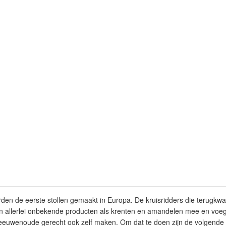
den de eerste stollen gemaakt in Europa. De kruisridders die terugkw
allerlei onbekende producten als krenten en amandelen mee en voeg
 eeuwenoude gerecht ook zelf maken. Om dat te doen zijn de volgende 