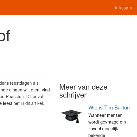
Inloggen
of
jdens feestdagen als
Meer van deze
nde dingen wilt eten, vind
schrijver
en Paasstol). Dit bevat
eest het in dit artikel.
Wie is Tim Burton
Wanneer mensen
wordt gevraagd om
zoveel mogelijk
bekende