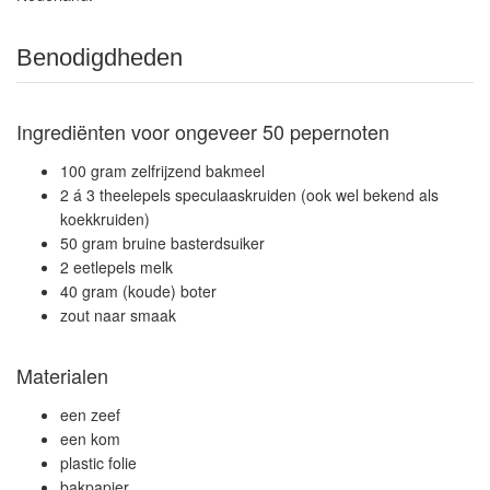
Benodigdheden
Ingrediënten voor ongeveer 50 pepernoten
100 gram zelfrijzend bakmeel
2 á 3 theelepels speculaaskruiden (ook wel bekend als
koekkruiden)
50 gram bruine basterdsuiker
2 eetlepels melk
40 gram (koude) boter
zout naar smaak
Materialen
een zeef
een kom
plastic folie
bakpapier