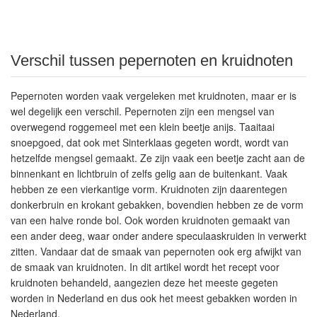
Verschil tussen pepernoten en kruidnoten
Pepernoten worden vaak vergeleken met kruidnoten, maar er is
wel degelijk een verschil. Pepernoten zijn een mengsel van
overwegend roggemeel met een klein beetje anijs. Taaitaai
snoepgoed, dat ook met Sinterklaas gegeten wordt, wordt van
hetzelfde mengsel gemaakt. Ze zijn vaak een beetje zacht aan de
binnenkant en lichtbruin of zelfs gelig aan de buitenkant. Vaak
hebben ze een vierkantige vorm. Kruidnoten zijn daarentegen
donkerbruin en krokant gebakken, bovendien hebben ze de vorm
van een halve ronde bol. Ook worden kruidnoten gemaakt van
een ander deeg, waar onder andere speculaaskruiden in verwerkt
zitten. Vandaar dat de smaak van pepernoten ook erg afwijkt van
de smaak van kruidnoten. In dit artikel wordt het recept voor
kruidnoten behandeld, aangezien deze het meeste gegeten
worden in Nederland en dus ook het meest gebakken worden in
Nederland.