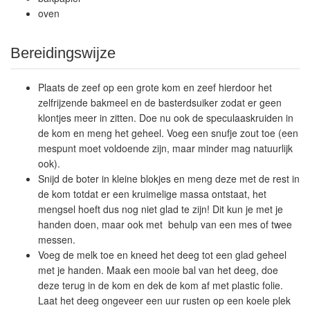
oven
Bereidingswijze
Plaats de zeef op een grote kom en zeef hierdoor het
zelfrijzende bakmeel en de basterdsuiker zodat er geen
klontjes meer in zitten. Doe nu ook de speculaaskruiden in
de kom en meng het geheel. Voeg een snufje zout toe (een
mespunt moet voldoende zijn, maar minder mag natuurlijk
ook).
Snijd de boter in kleine blokjes en meng deze met de rest in
de kom totdat er een kruimelige massa ontstaat, het
mengsel hoeft dus nog niet glad te zijn! Dit kun je met je
handen doen, maar ook met behulp van een mes of twee
messen.
Voeg de melk toe en kneed het deeg tot een glad geheel
met je handen. Maak een mooie bal van het deeg, doe
deze terug in de kom en dek de kom af met plastic folie.
Laat het deeg ongeveer een uur rusten op een koele plek