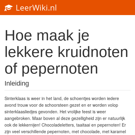
LeerWiki.nl
Toggl
navig
Hoe maak je
lekkere kruidnoten
of pepernoten
Inleiding
Sinterklaas is weer in het land, de schoentjes worden iedere
avond trouw voor de schoorsteen gezet en er worden volop
sinterklaasliedjes gevonden. Het vrolijke feest is weer
aangebroken. Maar boven al deze gezelligheid zijn er natuurlijk
ook de lekkernijen! Chocoladeletters, taaitaai en pepernoten! Er
zijn veel verschillende pepernoten, met chocolade, met karamel