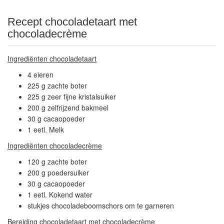
Recept chocoladetaart met
chocoladecrème
Ingrediënten chocoladetaart
4 eieren
225 g zachte boter
225 g zeer fijne kristalsuiker
200 g zelfrijzend bakmeel
30 g cacaopoeder
1 eetl. Melk
Ingrediënten chocoladecrème
120 g zachte boter
200 g poedersuiker
30 g cacaopoeder
1 eetl. Kokend water
stukjes chocoladeboomschors om te garneren
Bereiding chocoladetaart met chocoladecrème