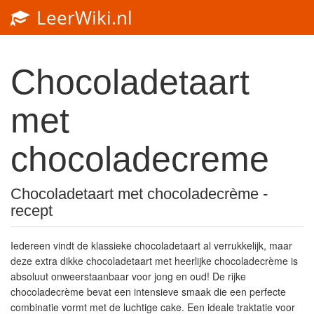
LeerWiki.nl
Toggl
navig
Chocoladetaart
met
chocoladecreme
Chocoladetaart met chocoladecrème -
recept
Iedereen vindt de klassieke chocoladetaart al verrukkelijk, maar
deze extra dikke chocoladetaart met heerlijke chocoladecrème is
absoluut onweerstaanbaar voor jong en oud! De rijke
chocoladecrème bevat een intensieve smaak die een perfecte
combinatie vormt met de luchtige cake. Een ideale traktatie voor