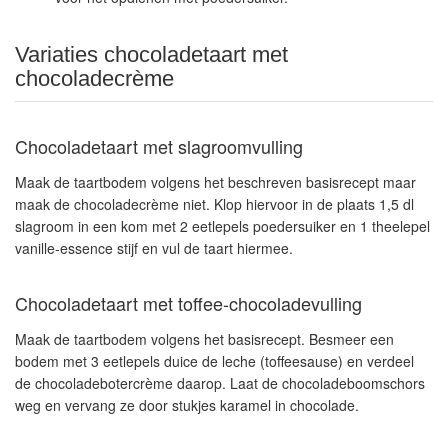
Variaties chocoladetaart met
chocoladecrème
Chocoladetaart met slagroomvulling
Maak de taartbodem volgens het beschreven basisrecept maar
maak de chocoladecrème niet. Klop hiervoor in de plaats 1,5 dl
slagroom in een kom met 2 eetlepels poedersuiker en 1 theelepel
vanille-essence stijf en vul de taart hiermee.
Chocoladetaart met toffee-chocoladevulling
Maak de taartbodem volgens het basisrecept. Besmeer een
bodem met 3 eetlepels duice de leche (toffeesause) en verdeel
de chocoladebotercrème daarop. Laat de chocoladeboomschors
weg en vervang ze door stukjes karamel in chocolade.