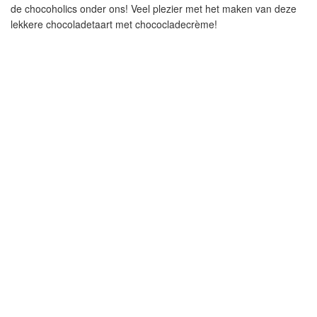
de chocoholics onder ons! Veel plezier met het maken van deze
lekkere chocoladetaart met chococladecrème!