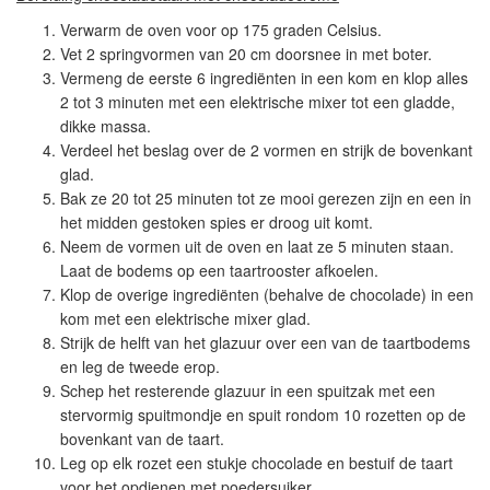
Verwarm de oven voor op 175 graden Celsius.
Vet 2 springvormen van 20 cm doorsnee in met boter.
Vermeng de eerste 6 ingrediënten in een kom en klop alles
2 tot 3 minuten met een elektrische mixer tot een gladde,
dikke massa.
Verdeel het beslag over de 2 vormen en strijk de bovenkant
glad.
Bak ze 20 tot 25 minuten tot ze mooi gerezen zijn en een in
het midden gestoken spies er droog uit komt.
Neem de vormen uit de oven en laat ze 5 minuten staan.
Laat de bodems op een taartrooster afkoelen.
Klop de overige ingrediënten (behalve de chocolade) in een
kom met een elektrische mixer glad.
Strijk de helft van het glazuur over een van de taartbodems
en leg de tweede erop.
Schep het resterende glazuur in een spuitzak met een
stervormig spuitmondje en spuit rondom 10 rozetten op de
bovenkant van de taart.
Leg op elk rozet een stukje chocolade en bestuif de taart
voor het opdienen met poedersuiker.