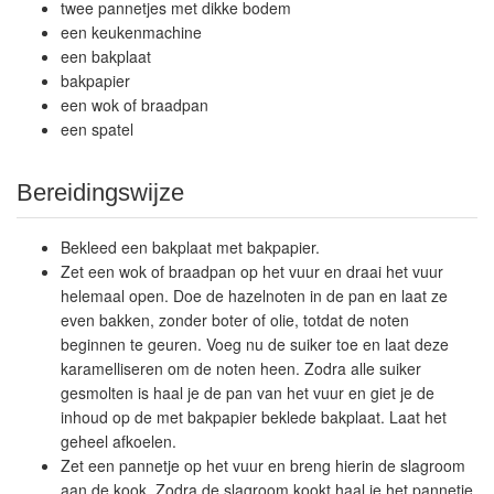
twee pannetjes met dikke bodem
een keukenmachine
een bakplaat
bakpapier
een wok of braadpan
een spatel
Bereidingswijze
Bekleed een bakplaat met bakpapier.
Zet een wok of braadpan op het vuur en draai het vuur
helemaal open. Doe de hazelnoten in de pan en laat ze
even bakken, zonder boter of olie, totdat de noten
beginnen te geuren. Voeg nu de suiker toe en laat deze
karamelliseren om de noten heen. Zodra alle suiker
gesmolten is haal je de pan van het vuur en giet je de
inhoud op de met bakpapier beklede bakplaat. Laat het
geheel afkoelen.
Zet een pannetje op het vuur en breng hierin de slagroom
aan de kook. Zodra de slagroom kookt haal je het pannetje