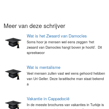
Meer van deze schrijver
Wat is het Zwaard van Damocles
Soms hoor je mensen wel eens zeggen ‘het
zwaard van Damocles hangt boven je hoofd’. Dit
spreekwoor
Wat is mentalisme
Veel mensen zullen vast wel eens gehoord hebben
van Uri Geller. Deze Israëlische man staat bekend
a
Vakantie in Cappadocië
In de meeste brochures van vakanties in Turkije is