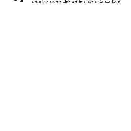
deze bijzondere plek wel te vinden: Cappadocië.