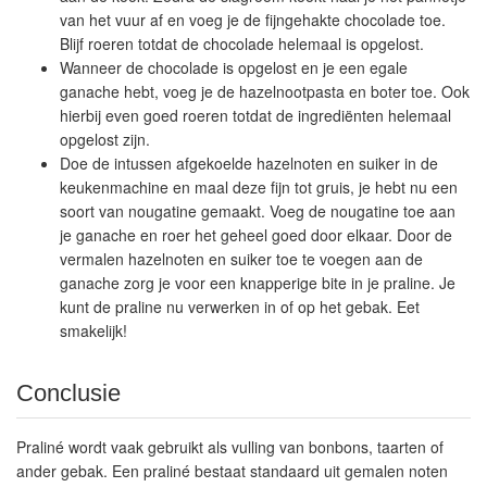
van het vuur af en voeg je de fijngehakte chocolade toe.
Blijf roeren totdat de chocolade helemaal is opgelost.
Wanneer de chocolade is opgelost en je een egale
ganache hebt, voeg je de hazelnootpasta en boter toe. Ook
hierbij even goed roeren totdat de ingrediënten helemaal
opgelost zijn.
Doe de intussen afgekoelde hazelnoten en suiker in de
keukenmachine en maal deze fijn tot gruis, je hebt nu een
soort van nougatine gemaakt. Voeg de nougatine toe aan
je ganache en roer het geheel goed door elkaar. Door de
vermalen hazelnoten en suiker toe te voegen aan de
ganache zorg je voor een knapperige bite in je praline. Je
kunt de praline nu verwerken in of op het gebak. Eet
smakelijk!
Conclusie
Praliné wordt vaak gebruikt als vulling van bonbons, taarten of
ander gebak. Een praliné bestaat standaard uit gemalen noten