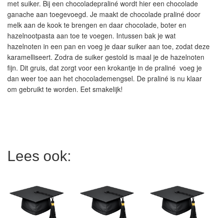
met suiker. Bij een chocoladepraliné wordt hier een chocolade
ganache aan toegevoegd. Je maakt de chocolade praliné door
melk aan de kook te brengen en daar chocolade, boter en
hazelnootpasta aan toe te voegen. Intussen bak je wat
hazelnoten in een pan en voeg je daar suiker aan toe, zodat deze
karamelliseert. Zodra de suiker gestold is maal je de hazelnoten
fijn. Dit gruis, dat zorgt voor een krokantje in de praliné voeg je
dan weer toe aan het chocolademengsel. De praliné is nu klaar
om gebruikt te worden. Eet smakelijk!
Lees ook: