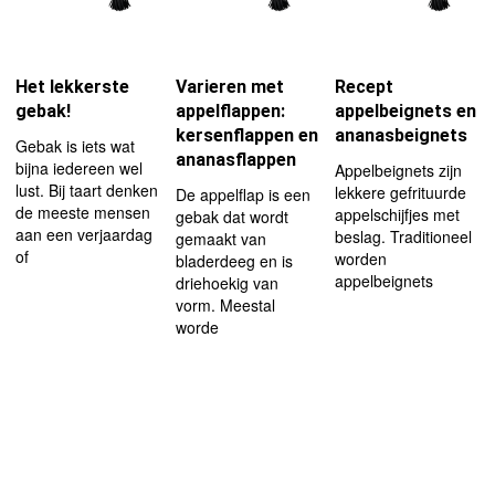
Het lekkerste
Varieren met
Recept
gebak!
appelflappen:
appelbeignets en
kersenflappen en
ananasbeignets
Gebak is iets wat
ananasflappen
bijna iedereen wel
Appelbeignets zijn
lust. Bij taart denken
lekkere gefrituurde
De appelflap is een
de meeste mensen
appelschijfjes met
gebak dat wordt
aan een verjaardag
beslag. Traditioneel
gemaakt van
of
worden
bladerdeeg en is
appelbeignets
driehoekig van
vorm. Meestal
worde