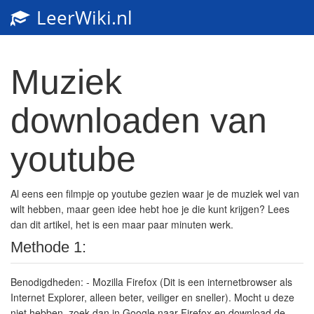
LeerWiki.nl
Toggl
navig
Muziek
downloaden van
youtube
Al eens een filmpje op youtube gezien waar je de muziek wel van
wilt hebben, maar geen idee hebt hoe je die kunt krijgen? Lees
dan dit artikel, het is een maar paar minuten werk.
Methode 1:
Benodigdheden: - Mozilla Firefox (Dit is een internetbrowser als
Internet Explorer, alleen beter, veiliger en sneller). Mocht u deze
niet hebben, zoek dan in Google naar Firefox en download de