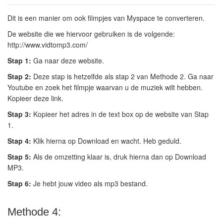
Dit is een manier om ook filmpjes van Myspace te converteren.
De website die we hiervoor gebruiken is de volgende:
http://www.vidtomp3.com/
Stap 1:
Ga naar deze website.
Stap 2:
Deze stap is hetzelfde als stap 2 van Methode 2. Ga naar
Youtube en zoek het filmpje waarvan u de muziek wilt hebben.
Kopieer deze link.
Stap 3:
Kopieer het adres in de text box op de website van Stap
1.
Stap 4:
Klik hierna op Download en wacht. Heb geduld.
Stap 5:
Als de omzetting klaar is, druk hierna dan op Download
MP3.
Stap 6:
Je hebt jouw video als mp3 bestand.
Methode 4: