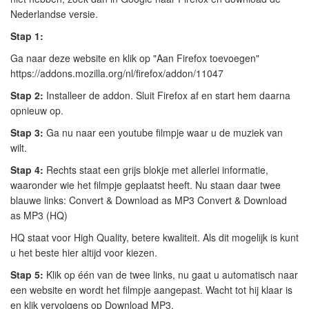
Nederlandse versie.
Stap 1:
Ga naar deze website en klik op "Aan Firefox toevoegen"
https://addons.mozilla.org/nl/firefox/addon/11047
Stap 2:
Installeer de addon. Sluit Firefox af en start hem daarna
opnieuw op.
Stap 3:
Ga nu naar een youtube filmpje waar u de muziek van
wilt.
Stap 4:
Rechts staat een grijs blokje met allerlei informatie,
waaronder wie het filmpje geplaatst heeft. Nu staan daar twee
blauwe links: Convert & Download as MP3 Convert & Download
as MP3 (HQ)
HQ staat voor High Quality, betere kwaliteit. Als dit mogelijk is kunt
u het beste hier altijd voor kiezen.
Stap 5:
Klik op één van de twee links, nu gaat u automatisch naar
een website en wordt het filmpje aangepast. Wacht tot hij klaar is
en klik vervolgens op Download MP3.