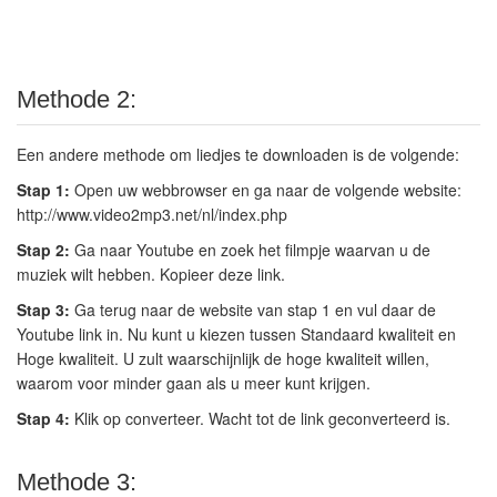
Methode 2:
Een andere methode om liedjes te downloaden is de volgende:
Stap 1:
Open uw webbrowser en ga naar de volgende website:
http://www.video2mp3.net/nl/index.php
Stap 2:
Ga naar Youtube en zoek het filmpje waarvan u de
muziek wilt hebben. Kopieer deze link.
Stap 3:
Ga terug naar de website van stap 1 en vul daar de
Youtube link in. Nu kunt u kiezen tussen Standaard kwaliteit en
Hoge kwaliteit. U zult waarschijnlijk de hoge kwaliteit willen,
waarom voor minder gaan als u meer kunt krijgen.
Stap 4:
Klik op converteer. Wacht tot de link geconverteerd is.
Methode 3: