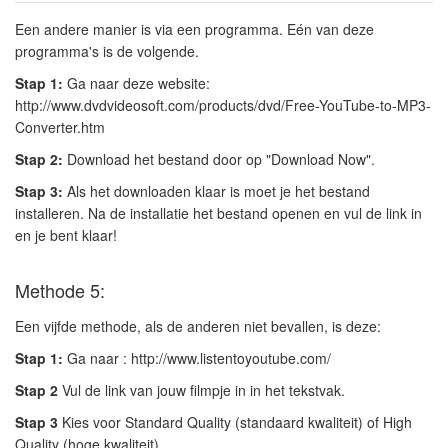
Een andere manier is via een programma. Eén van deze
programma's is de volgende.
Stap 1:
Ga naar deze website:
http://www.dvdvideosoft.com/products/dvd/Free-YouTube-to-MP3-
Converter.htm
Stap 2:
Download het bestand door op "Download Now".
Stap 3:
Als het downloaden klaar is moet je het bestand
installeren. Na de installatie het bestand openen en vul de link in
en je bent klaar!
Methode 5:
Een vijfde methode, als de anderen niet bevallen, is deze:
Stap 1:
Ga naar : http://www.listentoyoutube.com/
Stap 2
Vul de link van jouw filmpje in in het tekstvak.
Stap 3
Kies voor Standard Quality (standaard kwaliteit) of High
Quality (hoge kwaliteit)