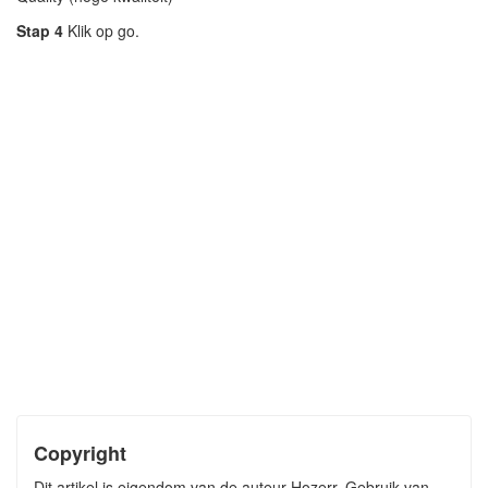
Stap 4
Klik op go.
Copyright
Dit artikel is eigendom van de auteur Hozerr. Gebruik van