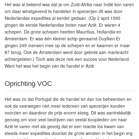
Het was al bekend was dat je om Zuid-Afrika naar Indië kon varen
om daar winstgevend te handelen in specerijen dit was door
Nederlandse expedities al eerder gedaan. (Op 2 april 1595
gingen de eerste Nederlandse boten naar Azië. Er waren 4
schepen. De grote schepen heetten Mauritius, Hollandia en
Amsterdam. Er was één kleiner schip genaamd Duyfken Er
gingen 249 mensen mee op de schepen en er kwamen er maar
87 terug. Ook de Amsterdam werd door gebrek aan mankracht
achtergelaten.) Toch was deze reis een succes voor Nederland.
Want het was het begin van de handel in Azië
Oprichting VOC
Het was zo dat Portugal die de handel tot dan toe beheersten en
ook de vaarwegen niet meer iedereen van specerijen konden
voorzien en daardoor de prijs enorm steeg. Dit was aantrekkelijk
genoeg om voor veel bedrijven van veelal kooplieden om naar
Azië te varen met als gevolg dat er een reactie los kwam van
steeds meer expedities doordat de grote winsten in het begin erg