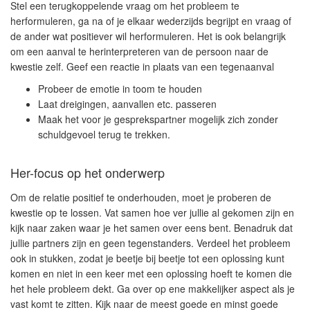
Stel een terugkoppelende vraag om het probleem te
herformuleren, ga na of je elkaar wederzijds begrijpt en vraag of
de ander wat positiever wil herformuleren. Het is ook belangrijk
om een aanval te herinterpreteren van de persoon naar de
kwestie zelf. Geef een reactie in plaats van een tegenaanval
Probeer de emotie in toom te houden
Laat dreigingen, aanvallen etc. passeren
Maak het voor je gesprekspartner mogelijk zich zonder
schuldgevoel terug te trekken.
Her-focus op het onderwerp
Om de relatie positief te onderhouden, moet je proberen de
kwestie op te lossen. Vat samen hoe ver jullie al gekomen zijn en
kijk naar zaken waar je het samen over eens bent. Benadruk dat
jullie partners zijn en geen tegenstanders. Verdeel het probleem
ook in stukken, zodat je beetje bij beetje tot een oplossing kunt
komen en niet in een keer met een oplossing hoeft te komen die
het hele probleem dekt. Ga over op ene makkelijker aspect als je
vast komt te zitten. Kijk naar de meest goede en minst goede