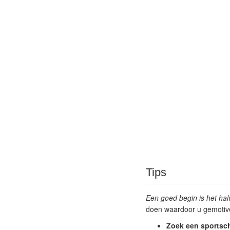
Tips
Een goed begin is het hal
doen waardoor u gemotive
Zoek een sportscho