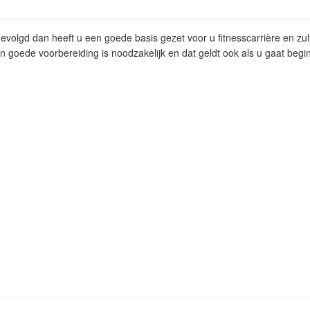
volgd dan heeft u een goede basis gezet voor u fitnesscarrière en zult
goede voorbereiding is noodzakelijk en dat geldt ook als u gaat begi