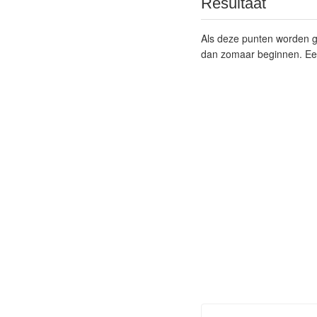
Resultaat
Als deze punten worden ge
dan zomaar beginnen. Een 