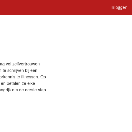
Inloggen
raag vol zelfvertrouwen
 te schrijven bij een
orkennis te fitnessen. Op
 en betalen ze elke
ngrijk om de eerste stap