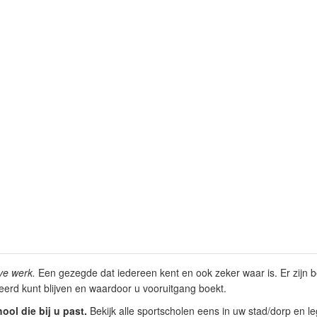
ve werk.
Een gezegde dat iedereen kent en ook zeker waar is. Er zijn 
erd kunt blijven en waardoor u vooruitgang boekt.
ol die bij u past.
Bekijk alle sportscholen eens in uw stad/dorp en le