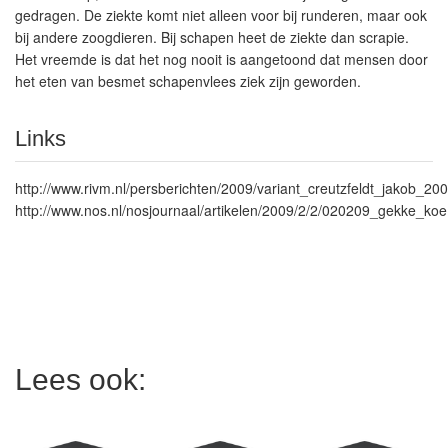
gedragen. De ziekte komt niet alleen voor bij runderen, maar ook
bij andere zoogdieren. Bij schapen heet de ziekte dan scrapie.
Het vreemde is dat het nog nooit is aangetoond dat mensen door
het eten van besmet schapenvlees ziek zijn geworden.
Links
http://www.rivm.nl/persberichten/2009/variant_creutzfeldt_jakob_200
http://www.nos.nl/nosjournaal/artikelen/2009/2/2/020209_gekke_koe
Lees ook: