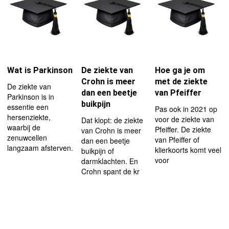
Wat is Parkinson
De ziekte van
Hoe ga je om
Crohn is meer
met de ziekte
De ziekte van
dan een beetje
van Pfeiffer
Parkinson is in
buikpijn
essentie een
Pas ook in 2021 op
hersenziekte,
voor de ziekte van
Dat klopt: de ziekte
waarbij de
Pfeiffer. De ziekte
van Crohn is meer
zenuwcellen
van Pfeiffer of
dan een beetje
langzaam afsterven.
klierkoorts komt veel
buikpijn of
voor
darmklachten. En
Crohn spant de kr