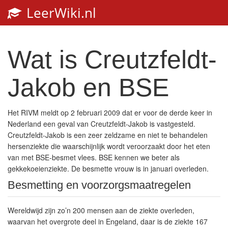
LeerWiki.nl
T
n
Wat is Creutzfeldt-
Jakob en BSE
Het RIVM meldt op 2 februari 2009 dat er voor de derde keer in
Nederland een geval van Creutzfeldt-Jakob is vastgesteld.
Creutzfeldt-Jakob is een zeer zeldzame en niet te behandelen
hersenziekte die waarschijnlijk wordt veroorzaakt door het eten
van met BSE-besmet vlees. BSE kennen we beter als
gekkekoeienziekte. De besmette vrouw is in januari overleden.
Besmetting en voorzorgsmaatregelen
Wereldwijd zijn zo’n 200 mensen aan de ziekte overleden,
waarvan het overgrote deel in Engeland, daar is de ziekte 167