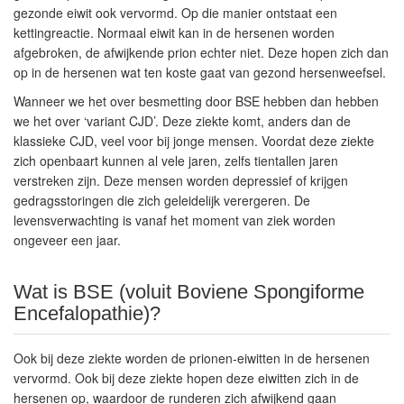
gezonde eiwit ook vervormd. Op die manier ontstaat een
kettingreactie. Normaal eiwit kan in de hersenen worden
afgebroken, de afwijkende prion echter niet. Deze hopen zich dan
op in de hersenen wat ten koste gaat van gezond hersenweefsel.
Wanneer we het over besmetting door BSE hebben dan hebben
we het over ‘variant CJD’. Deze ziekte komt, anders dan de
klassieke CJD, veel voor bij jonge mensen. Voordat deze ziekte
zich openbaart kunnen al vele jaren, zelfs tientallen jaren
verstreken zijn. Deze mensen worden depressief of krijgen
gedragsstoringen die zich geleidelijk verergeren. De
levensverwachting is vanaf het moment van ziek worden
ongeveer een jaar.
Wat is BSE (voluit Boviene Spongiforme
Encefalopathie)?
Ook bij deze ziekte worden de prionen-eiwitten in de hersenen
vervormd. Ook bij deze ziekte hopen deze eiwitten zich in de
hersenen op, waardoor de runderen zich afwijkend gaan