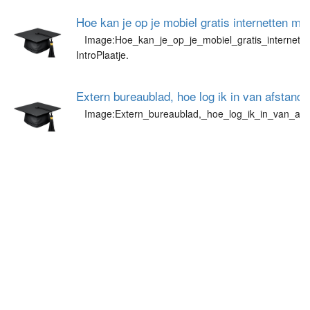
Hoe kan je op je mobiel gratis internetten m
Image:Hoe_kan_je_op_je_mobiel_gratis_internett
IntroPlaatje.
Extern bureaublad, hoe log ik in van afstand
Image:Extern_bureaublad,_hoe_log_ik_in_van_afs