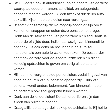
Stel u vooraf, ook in autobussen, op de hoogte van de wijze
waarop autodeuren, ramen, schuifdak en autogordels
geopend moeten worden. Bij een twee- of driedeurs auto
ook altijd kijken hoe de stoelen naar voren gaan.
Bespreek gezamenlijk welke mogelijkheden er zijn om te
kunnen ontsnappen en oefen deze eens op het droge.
Denk aan de afmetingen van portierramen en schuifdak. Is
de derde of vijfde deur, indien aanwezig, van binnenuit te
openen? Ga ook eens na hoe ieder in de auto zou
handelen als een auto te water zou raken. De bestuurder
heeft ook de zorg voor de andere inzittenden en dient
zonodig opdrachten te geven om veilig uit de auto te
komen.
Rij nooit met vergrendelde portiersloten, zodat in geval van
nood de deuren van buitenaf te openen zijn. Hulp van
buitenaf wordt anders belemmerd. Van binnenuit moeten
de portieren ook snel geopend kunnen worden.
Denk aan de kindersloten! De achterportieren zijn dan
alleen van buiten te openen.
Draag altijd de autogordel, ook op de achterbank. Bij het te