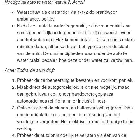
Noodgeval auto te water wat nu?: Actie!!
Waarschuw als omstander via 1-1-2 de brandweer,
ambulance, politie.
Nadat een auto te water is geraakt, zal deze meestal - na
soms gedeeltelijk ondergedompeld te zijn geweest - weer
aan het wateroppervlak komen drijven. Dit kan soms enkele
minuten duren, afhankelijk van het type auto en de staat
van de auto. De omstandigheden waaronder de auto te
water raakt, bepalen hoe deze onder water zal verdwijnen.
Actie: Zodra de auto drijft
Probeer de zelfbeheersing te bewaren en voorkom paniek.
Maak direct de autogordels los, is dit niet mogelijk, maak
dan gebruik van een onder handbereik geplaatst
autogordelmes (of lifehammer inclusief mes).
Ontsteek direct de binnen- en buitenverlichting (groot licht)
om de oriëntatie in de auto en de markering van het
voertuig te vergroten. Het elektrisch circuit blijft enige tijd in
werking.
Probeer de auto onmiddellijk te verlaten via één van de