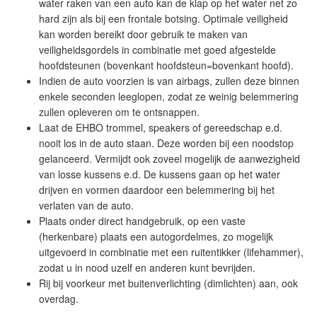
water raken van een auto kan de klap op het water net zo
hard zijn als bij een frontale botsing. Optimale veiligheid
kan worden bereikt door gebruik te maken van
veiligheidsgordels in combinatie met goed afgestelde
hoofdsteunen (bovenkant hoofdsteun=bovenkant hoofd).
Indien de auto voorzien is van airbags, zullen deze binnen
enkele seconden leeglopen, zodat ze weinig belemmering
zullen opleveren om te ontsnappen.
Laat de EHBO trommel, speakers of gereedschap e.d.
nooit los in de auto staan. Deze worden bij een noodstop
gelanceerd. Vermijdt ook zoveel mogelijk de aanwezigheid
van losse kussens e.d. De kussens gaan op het water
drijven en vormen daardoor een belemmering bij het
verlaten van de auto.
Plaats onder direct handgebruik, op een vaste
(herkenbare) plaats een autogordelmes, zo mogelijk
uitgevoerd in combinatie met een ruitentikker (lifehammer),
zodat u in nood uzelf en anderen kunt bevrijden.
Rij bij voorkeur met buitenverlichting (dimlichten) aan, ook
overdag.