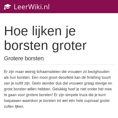
LeerWiki.nl
Toggl
navig
Hoe lijken je
borsten groter
Grotere borsten
Er zijn maar weinig lichaamsdelen die vrouwen zó bezighouden
als hun borsten. Een mooi groot decolleté kan dé finishing touch
van je outfit zijn. Geen wonder dus dat vrouwen graag stevige en
grote borsten willen hebben. Gelukkig hoef je niet onder het mes
te gaan voor grotere borsten! Er zijn simpele trucs die je kunt
toepassen waardoor je borsten tot wel één hele cupmaat groter
zullen lijken.