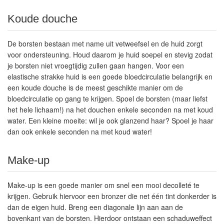
Koude douche
De borsten bestaan met name uit vetweefsel en de huid zorgt
voor ondersteuning. Houd daarom je huid soepel en stevig zodat
je borsten niet vroegtijdig zullen gaan hangen. Voor een
elastische strakke huid is een goede bloedcirculatie belangrijk en
een koude douche is de meest geschikte manier om de
bloedcirculatie op gang te krijgen. Spoel de borsten (maar liefst
het hele lichaam!) na het douchen enkele seconden na met koud
water. Een kleine moeite: wil je ook glanzend haar? Spoel je haar
dan ook enkele seconden na met koud water!
Make-up
Make-up is een goede manier om snel een mooi decolleté te
krijgen. Gebruik hiervoor een bronzer die net één tint donkerder is
dan de eigen huid. Breng een diagonale lijn aan aan de
bovenkant van de borsten. Hierdoor ontstaan een schaduweffect