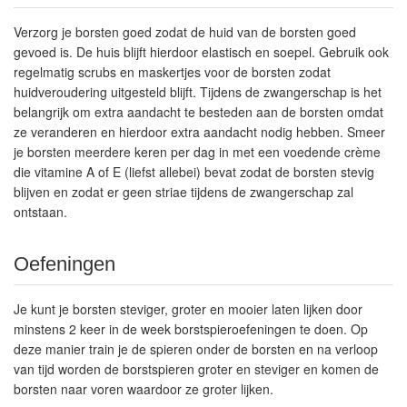
Verzorg je borsten goed zodat de huid van de borsten goed
gevoed is. De huis blijft hierdoor elastisch en soepel. Gebruik ook
regelmatig scrubs en maskertjes voor de borsten zodat
huidveroudering uitgesteld blijft. Tijdens de zwangerschap is het
belangrijk om extra aandacht te besteden aan de borsten omdat
ze veranderen en hierdoor extra aandacht nodig hebben. Smeer
je borsten meerdere keren per dag in met een voedende crème
die vitamine A of E (liefst allebei) bevat zodat de borsten stevig
blijven en zodat er geen striae tijdens de zwangerschap zal
ontstaan.
Oefeningen
Je kunt je borsten steviger, groter en mooier laten lijken door
minstens 2 keer in de week borstspieroefeningen te doen. Op
deze manier train je de spieren onder de borsten en na verloop
van tijd worden de borstspieren groter en steviger en komen de
borsten naar voren waardoor ze groter lijken.