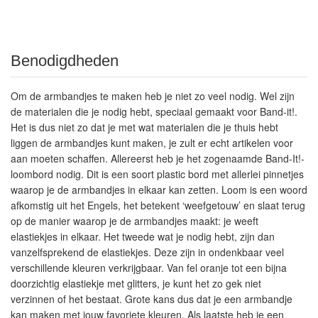
Benodigdheden
Om de armbandjes te maken heb je niet zo veel nodig. Wel zijn
de materialen die je nodig hebt, speciaal gemaakt voor Band-it!.
Het is dus niet zo dat je met wat materialen die je thuis hebt
liggen de armbandjes kunt maken, je zult er echt artikelen voor
aan moeten schaffen. Allereerst heb je het zogenaamde Band-It!-
loombord nodig. Dit is een soort plastic bord met allerlei pinnetjes
waarop je de armbandjes in elkaar kan zetten. Loom is een woord
afkomstig uit het Engels, het betekent ‘weefgetouw’ en slaat terug
op de manier waarop je de armbandjes maakt: je weeft
elastiekjes in elkaar. Het tweede wat je nodig hebt, zijn dan
vanzelfsprekend de elastiekjes. Deze zijn in ondenkbaar veel
verschillende kleuren verkrijgbaar. Van fel oranje tot een bijna
doorzichtig elastiekje met glitters, je kunt het zo gek niet
verzinnen of het bestaat. Grote kans dus dat je een armbandje
kan maken met jouw favoriete kleuren. Als laatste heb je een