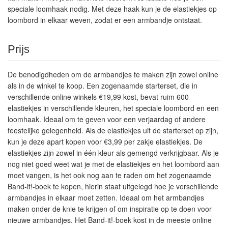
speciale loomhaak nodig. Met deze haak kun je de elastiekjes op
loombord in elkaar weven, zodat er een armbandje ontstaat.
Prijs
De benodigdheden om de armbandjes te maken zijn zowel online
als in de winkel te koop. Een zogenaamde starterset, die in
verschillende online winkels €19,99 kost, bevat ruim 600
elastiekjes in verschillende kleuren, het speciale loombord en een
loomhaak. Ideaal om te geven voor een verjaardag of andere
feestelijke gelegenheid. Als de elastiekjes uit de starterset op zijn,
kun je deze apart kopen voor €3,99 per zakje elastiekjes. De
elastiekjes zijn zowel in één kleur als gemengd verkrijgbaar. Als je
nog niet goed weet wat je met de elastiekjes en het loombord aan
moet vangen, is het ook nog aan te raden om het zogenaamde
Band-it!-boek te kopen, hierin staat uitgelegd hoe je verschillende
armbandjes in elkaar moet zetten. Ideaal om het armbandjes
maken onder de knie te krijgen of om inspiratie op te doen voor
nieuwe armbandjes. Het Band-it!-boek kost in de meeste online