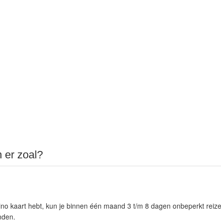
n er zoal?
o kaart hebt, kun je binnen één maand 3 t/m 8 dagen onbeperkt reize
nden.