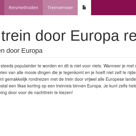
Reismethoden
Treinvervoer
trein door Europa r
zen door Europa
 steeds populairder te worden en dit is niet voor niets. Wanneer je met de
n van alle mooie dingen die je tegenkomt en je hoeft niet zelf te rijden
unt gemakkelijk rondreizen met de trein door vrijwel alle Europese land
tal een fikse korting op een treinreis binnen Europa. Je kunt zelfs h
ng door voor de nachttrein te kiezen!