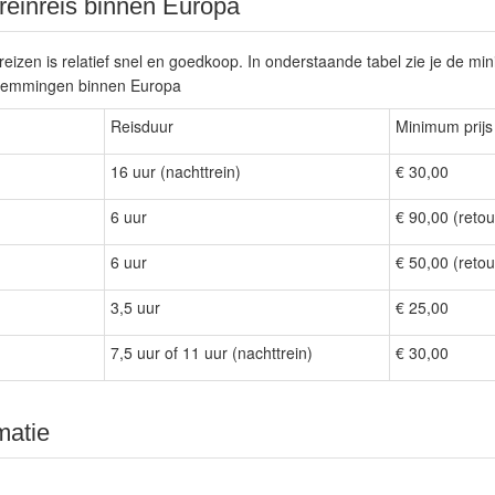
reinreis binnen Europa
eizen is relatief snel en goedkoop. In onderstaande tabel zie je de min
temmingen binnen Europa
Reisduur
Minimum prijs
16 uur (nachttrein)
€ 30,00
6 uur
€ 90,00 (retou
6 uur
€ 50,00 (retou
3,5 uur
€ 25,00
7,5 uur of 11 uur (nachttrein)
€ 30,00
matie