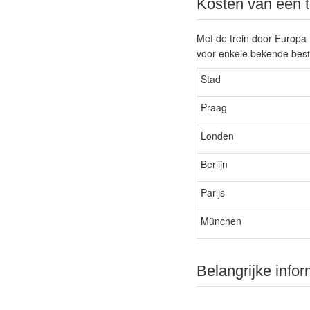
Kosten van een t
Met de trein door Europa r
voor enkele bekende bes
Stad
Praag
Londen
Berlijn
Parijs
München
Belangrijke infor