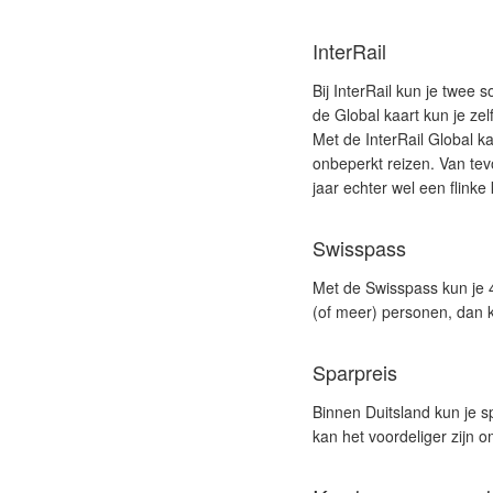
InterRail
Bij InterRail kun je twee 
de Global kaart kun je zel
Met de InterRail Global ka
onbeperkt reizen. Van tev
jaar echter wel een flinke
Swisspass
Met de Swisspass kun je 4
(of meer) personen, dan k
Sparpreis
Binnen Duitsland kun je s
kan het voordeliger zijn o