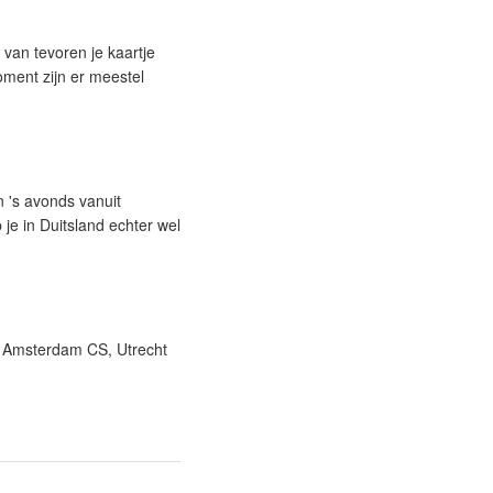
 van tevoren je kaartje
oment zijn er meestel
n 's avonds vanuit
e in Duitsland echter wel
CS, Amsterdam CS, Utrecht