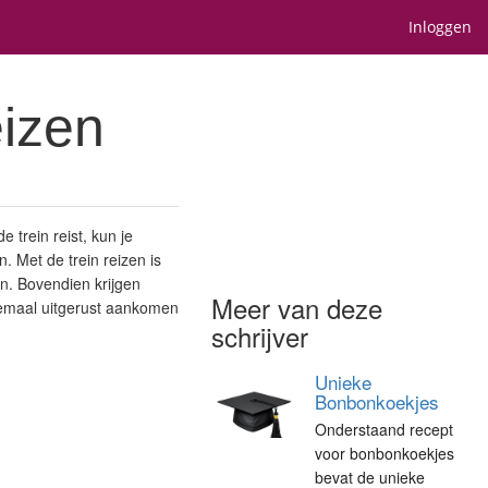
Inloggen
eizen
 trein reist, kun je
. Met de trein reizen is
en. Bovendien krijgen
Meer van deze
elemaal uitgerust aankomen
schrijver
Unieke
Bonbonkoekjes
Onderstaand recept
voor bonbonkoekjes
bevat de unieke