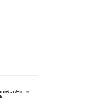
taan met toestemming
l)