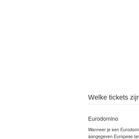
Welke tickets zij
Eurodomino
Wanneer je een Eurodomin
aangegeven Europese la