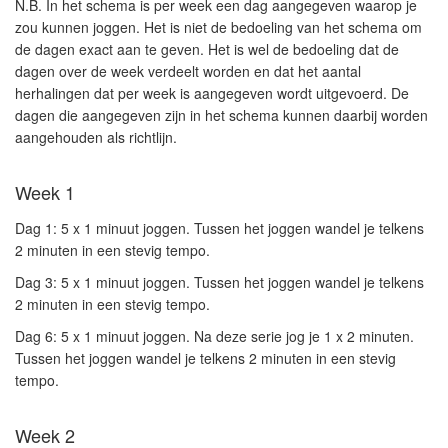
N.B. In het schema is per week een dag aangegeven waarop je
zou kunnen joggen. Het is niet de bedoeling van het schema om
de dagen exact aan te geven. Het is wel de bedoeling dat de
dagen over de week verdeelt worden en dat het aantal
herhalingen dat per week is aangegeven wordt uitgevoerd. De
dagen die aangegeven zijn in het schema kunnen daarbij worden
aangehouden als richtlijn.
Week 1
Dag 1: 5 x 1 minuut joggen. Tussen het joggen wandel je telkens
2 minuten in een stevig tempo.
Dag 3: 5 x 1 minuut joggen. Tussen het joggen wandel je telkens
2 minuten in een stevig tempo.
Dag 6: 5 x 1 minuut joggen. Na deze serie jog je 1 x 2 minuten.
Tussen het joggen wandel je telkens 2 minuten in een stevig
tempo.
Week 2