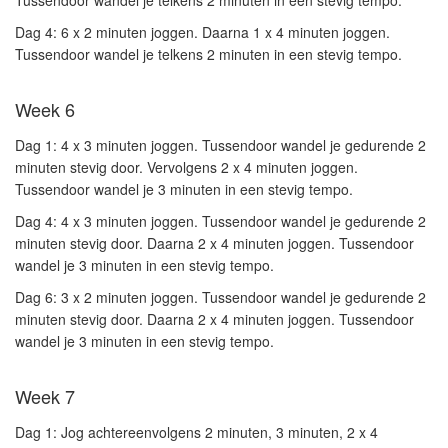
Tussendoor wandel je telkens 2 minuten in een stevig tempo.
Dag 4: 6 x 2 minuten joggen. Daarna 1 x 4 minuten joggen.
Tussendoor wandel je telkens 2 minuten in een stevig tempo.
Week 6
Dag 1: 4 x 3 minuten joggen. Tussendoor wandel je gedurende 2
minuten stevig door. Vervolgens 2 x 4 minuten joggen.
Tussendoor wandel je 3 minuten in een stevig tempo.
Dag 4: 4 x 3 minuten joggen. Tussendoor wandel je gedurende 2
minuten stevig door. Daarna 2 x 4 minuten joggen. Tussendoor
wandel je 3 minuten in een stevig tempo.
Dag 6: 3 x 2 minuten joggen. Tussendoor wandel je gedurende 2
minuten stevig door. Daarna 2 x 4 minuten joggen. Tussendoor
wandel je 3 minuten in een stevig tempo.
Week 7
Dag 1: Jog achtereenvolgens 2 minuten, 3 minuten, 2 x 4