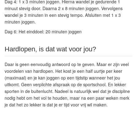
Dag 4: 1 x 3 minuten joggen. Hierna wandel je gedurende 1
minuut stevig door. Daarna 2 x 8 minuten joggen. Vervolgens
wandel je 3 minuten in een stevig tempo. Afsluiten met 1 x 3
minuten joggen.
Dag 6: Het einddoel: 20 minuten joggen
Hardlopen, is dat wat voor jou?
Daar is geen eenvoudig antwoord op te geven. Maar er zijn veel
voordelen van hardlopen. Het kost je een half uurtje per keer
(maximaal) en je kan joggen op een tijdstip wanneer het jou
uitkomt. Geen verplichte afspraak op de sportschool. En lekker
sporten in de buitenlucht. Nadeel is natuurlijk wel dat je discipline
nodig hebt om het vol te houden, maar na een paar weken merk
je dat het zo lekker is dat je er tijd voor vrij wil maken.