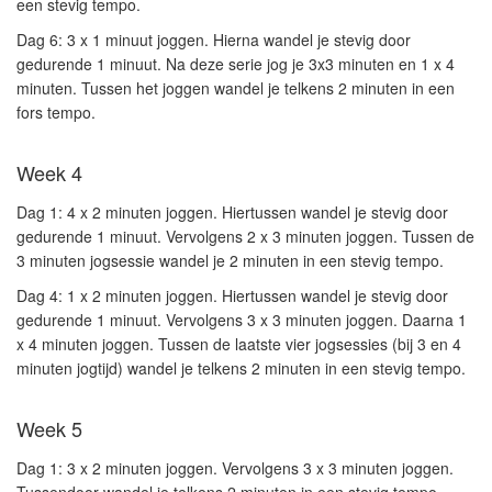
een stevig tempo.
Dag 6: 3 x 1 minuut joggen. Hierna wandel je stevig door
gedurende 1 minuut. Na deze serie jog je 3x3 minuten en 1 x 4
minuten. Tussen het joggen wandel je telkens 2 minuten in een
fors tempo.
Week 4
Dag 1: 4 x 2 minuten joggen. Hiertussen wandel je stevig door
gedurende 1 minuut. Vervolgens 2 x 3 minuten joggen. Tussen de
3 minuten jogsessie wandel je 2 minuten in een stevig tempo.
Dag 4: 1 x 2 minuten joggen. Hiertussen wandel je stevig door
gedurende 1 minuut. Vervolgens 3 x 3 minuten joggen. Daarna 1
x 4 minuten joggen. Tussen de laatste vier jogsessies (bij 3 en 4
minuten jogtijd) wandel je telkens 2 minuten in een stevig tempo.
Week 5
Dag 1: 3 x 2 minuten joggen. Vervolgens 3 x 3 minuten joggen.