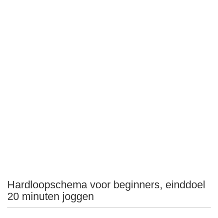
Hardloopschema voor beginners, einddoel
20 minuten joggen