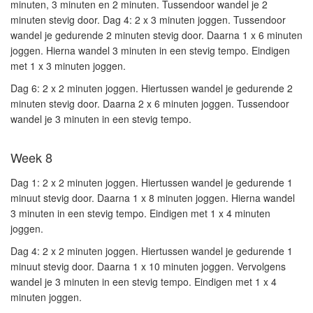
minuten, 3 minuten en 2 minuten. Tussendoor wandel je 2
minuten stevig door. Dag 4: 2 x 3 minuten joggen. Tussendoor
wandel je gedurende 2 minuten stevig door. Daarna 1 x 6 minuten
joggen. Hierna wandel 3 minuten in een stevig tempo. Eindigen
met 1 x 3 minuten joggen.
Dag 6: 2 x 2 minuten joggen. Hiertussen wandel je gedurende 2
minuten stevig door. Daarna 2 x 6 minuten joggen. Tussendoor
wandel je 3 minuten in een stevig tempo.
Week 8
Dag 1: 2 x 2 minuten joggen. Hiertussen wandel je gedurende 1
minuut stevig door. Daarna 1 x 8 minuten joggen. Hierna wandel
3 minuten in een stevig tempo. Eindigen met 1 x 4 minuten
joggen.
Dag 4: 2 x 2 minuten joggen. Hiertussen wandel je gedurende 1
minuut stevig door. Daarna 1 x 10 minuten joggen. Vervolgens
wandel je 3 minuten in een stevig tempo. Eindigen met 1 x 4
minuten joggen.