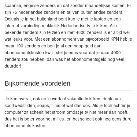
spaanse, engelse zenders en dat zonder maandelijkse kosten. Er
zijn 75 nederlandse zenders en tal van buitenlandse zenders.
Ook als je in het buitenland bent kun je met je laptop en een
internet verbinding makkelijk Nederlandse tv te kijken! Alle
bekende zenders zijn te zien en met 4000 zenders is er altijd wel
wat leuks voor. Met een abonnoment van bijvoorbeeld KPN heb je
maar 100 zenders en ben je al een hoop geld aan
abonnomentskosten kwijt, stel je eens voor dat je daar 4000
zenders zou hebben, dan was het abonnomentsgeld nog veel
duurder!
Bijkomende voordelen
Je kan overal, ook op je werk of vakantie tv kijken, denk aan
sportwedstijden, soaps, films of wat dan ook. Als je toch achter je
computer zit scheelt het stroom omdat je tv niet meer aan hoeft,
dus het is beter voor het milieu, en het scheelt ook nog eens dure
abonnoments kosten.