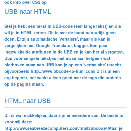
ook info over CSS op
UBB naar HTML
Stel je hebt een tekst in UBB-code (een lange tekst) en die
wil je in HTML zetten. Dit is met de hand natuurlijk geen
doen. Er zijn automatische 'vertalers', maar die kan je
vergelijken met Google Translator, bagger. Een paar
ingewikkelde attributen in de UBB en je kan het al vergeten.
Dus voor simpele tekstjes met maximaal hetgeen wat
hierboven staat aan UBB kan je op een 'vertaalsite' terecht,
bijvoorbeeld http://www.bbcode-to-html.com/ Dit is alleen
erg beperkt, het werkt alleen goed met de tags die onderin
op de pagina staan.
HTML naar UBB
Dit is wat makkelijker, daar zijn er meerdere van. De beste is
voor mij deze:
http://www.seabreezecomputers.com/html2bbcode/ Maar je