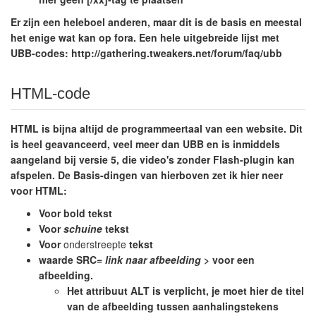
Er zijn een heleboel anderen, maar dit is de basis en meestal
het enige wat kan op fora. Een hele uitgebreide lijst met
UBB-codes: http://gathering.tweakers.net/forum/faq/ubb
HTML-code
HTML is bijna altijd de programmeertaal van een website. Dit
is heel geavanceerd, veel meer dan UBB en is inmiddels
aangeland bij versie 5, die video's zonder Flash-plugin kan
afspelen. De Basis-dingen van hierboven zet ik hier neer
voor HTML:
Voor
bold
tekst
Voor
schuine
tekst
Voor
onderstreepte
tekst
waarde SRC=
link naar afbeelding
> voor een
afbeelding.
Het attribuut ALT is verplicht, je moet hier de titel
van de afbeelding tussen aanhalingstekens