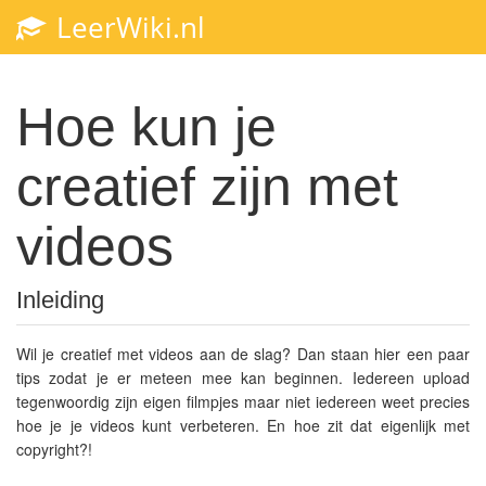
LeerWiki.nl
Toggl
navig
Hoe kun je
creatief zijn met
videos
Inleiding
Wil je creatief met videos aan de slag? Dan staan hier een paar
tips zodat je er meteen mee kan beginnen. Iedereen upload
tegenwoordig zijn eigen filmpjes maar niet iedereen weet precies
hoe je je videos kunt verbeteren. En hoe zit dat eigenlijk met
copyright?!