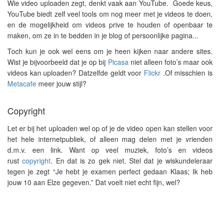
Wie video uploaden zegt, denkt vaak aan YouTube. Goede keus,
YouTube biedt zelf veel tools om nog meer met je videos te doen,
en de mogelijkheid om videos prive te houden of openbaar te
maken, om ze in te bedden in je blog of persoonlijke pagina...
Toch kun je ook wel eens om je heen kijken naar andere sites.
Wist je bijvoorbeeld dat je op bij
Picasa
niet alleen foto’s maar ook
videos kan uploaden? Datzelfde geldt voor
Flickr
.Of misschien is
Metacafe
meer jouw stijl?
Copyright
Let er bij het uploaden wel op of je de video open kan stellen voor
het hele internetpubliek, of alleen mag delen met je vrienden
d.m.v. een link. Want op veel muziek, foto’s en videos
rust
copyright
. En dat is zo gek niet. Stel dat je wiskundeleraar
tegen je zegt “Je hebt je examen perfect gedaan Klaas; Ik heb
jouw 10 aan Elze gegeven.” Dat voelt niet echt fijn, wel?