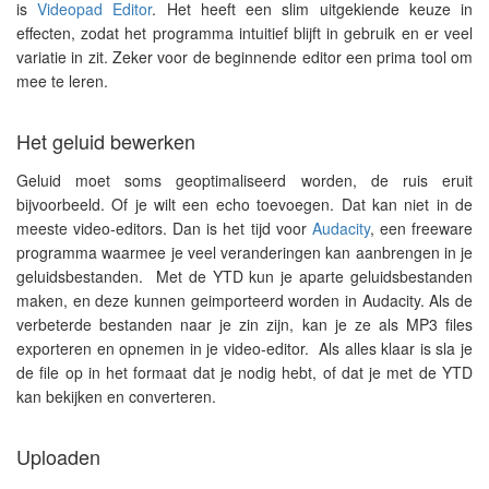
is
Videopad Editor
. Het heeft een slim uitgekiende keuze in
effecten, zodat het programma intuitief blijft in gebruik en er veel
variatie in zit. Zeker voor de beginnende editor een prima tool om
mee te leren.
Het geluid bewerken
Geluid moet soms geoptimaliseerd worden, de ruis eruit
bijvoorbeeld. Of je wilt een echo toevoegen. Dat kan niet in de
meeste video-editors. Dan is het tijd voor
Audacity
, een freeware
programma waarmee je veel veranderingen kan aanbrengen in je
geluidsbestanden. Met de YTD kun je aparte geluidsbestanden
maken, en deze kunnen geimporteerd worden in Audacity. Als de
verbeterde bestanden naar je zin zijn, kan je ze als MP3 files
exporteren en opnemen in je video-editor. Als alles klaar is sla je
de file op in het formaat dat je nodig hebt, of dat je met de YTD
kan bekijken en converteren.
Uploaden