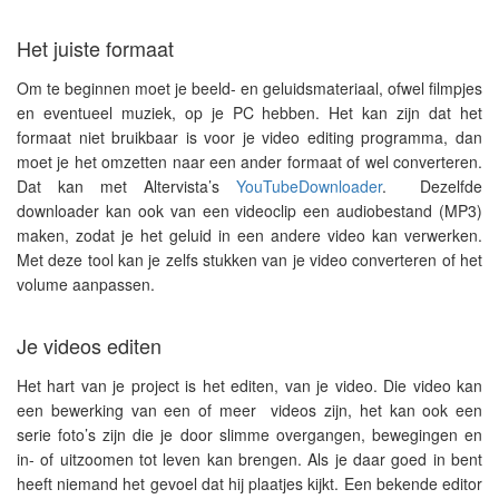
Het juiste formaat
Om te beginnen moet je beeld- en geluidsmateriaal, ofwel filmpjes
en eventueel muziek, op je PC hebben. Het kan zijn dat het
formaat niet bruikbaar is voor je video editing programma, dan
moet je het omzetten naar een ander formaat of wel converteren.
Dat kan met Altervista’s
YouTubeDownloader
. Dezelfde
downloader kan ook van een videoclip een audiobestand (MP3)
maken, zodat je het geluid in een andere video kan verwerken.
Met deze tool kan je zelfs stukken van je video converteren of het
volume aanpassen.
Je videos editen
Het hart van je project is het editen, van je video. Die video kan
een bewerking van een of meer videos zijn, het kan ook een
serie foto’s zijn die je door slimme overgangen, bewegingen en
in- of uitzoomen tot leven kan brengen. Als je daar goed in bent
heeft niemand het gevoel dat hij plaatjes kijkt. Een bekende editor