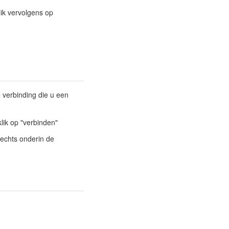
lik vervolgens op
 verbinding die u een
ik op "verbinden"
rechts onderin de