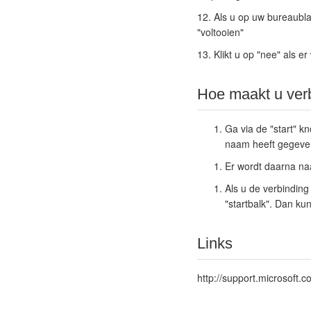
12. Als u op uw bureaubla
"voltooien"
13. Klikt u op "nee" als e
Hoe maakt u ver
Ga via de "start" 
naam heeft gegeve
Er wordt daarna na
Als u de verbinding
"startbalk". Dan ku
Links
http://support.microsoft.