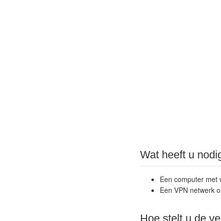
Wat heeft u nodi
Een computer met w
Een VPN netwerk om
Hoe stelt u de ve