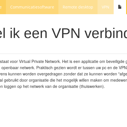
e
Communicatiesoftware
Remote desktop
VPN
l ik een VPN verbind
taat voor Virtual Private Network. Het is een applicatie om beveiligd
n openbaar netwerk. Praktisch gezien wordt er tussen uw pc en de VPN-
ens kunnen worden overgedragen zonder dat ze kunnen worden "afgel
al gebruikt door organisatie die het mogelijk willen maken om medewe
ten loggen op het netwerk van de organisatie (thuiswerken).