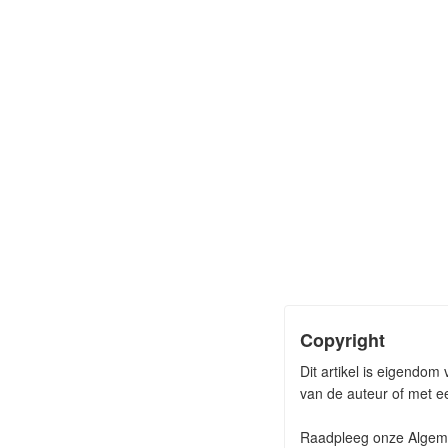
Copyright
Dit artikel is eigendo
van de auteur of met ee
Raadpleeg onze Algeme