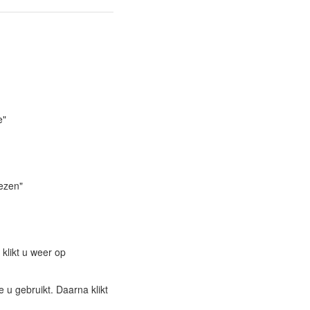
e"
ezen"
klikt u weer op
 u gebruikt. Daarna klikt