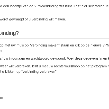
d een icoontje van de VPN-verbinding wilt kunt u dat hier selecteren. K
r wordt gevraagd of u verbinding wilt maken.
binding?
knop met uw muis op "verbinding maken" staan en klik op de nieuwe VPN
n
ar uw inlognaam en wachtwoord gevraagd. Voer deze gegevens in en kl
 weer wilt verbreken, klikt u met uw rechtermuisknop op het pictogram 
nt u klikken op "verbinding verbreken"
com