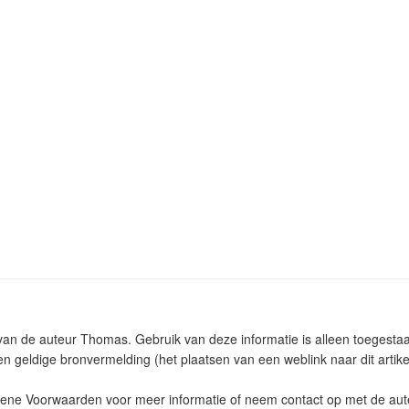
m van de auteur Thomas. Gebruik van deze informatie is alleen toegest
n geldige bronvermelding (het plaatsen van een weblink naar dit artike
ne Voorwaarden voor meer informatie of neem contact op met de aut