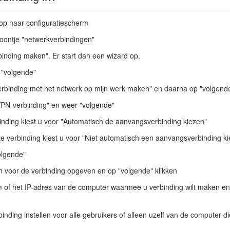
nop naar configuratiescherm
coontje "netwerkverbindingen"
binding maken". Er start dan een wizard op.
p "volgende"
verbinding met het netwerk op mijn werk maken" en daarna op "volgend
"VPN-verbinding" en weer "volgende"
inding kiest u voor "Automatisch de aanvangsverbinding kiezen"
 verbinding kiest u voor "Niet automatisch een aanvangsverbinding ki
volgende"
 voor de verbinding opgeven en op "volgende" klikken
 of het IP-adres van de computer waarmee u verbinding wilt maken en 
nding instellen voor alle gebruikers of alleen uzelf van de computer die