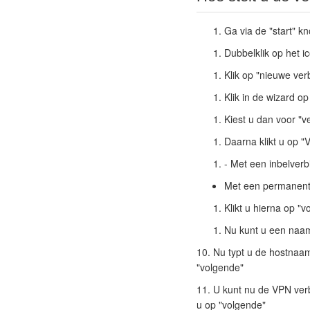
Ga via de "start" k
Dubbelklik op het i
Klik op "nieuwe ver
Klik in de wizard o
Kiest u dan voor "
Daarna klikt u op 
- Met een inbelverb
Met een permanente
Klikt u hierna op "
Nu kunt u een naam
10. Nu typt u de hostnaam
"volgende"
11. U kunt nu de VPN verbi
u op "volgende"