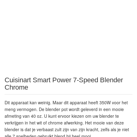
Cuisinart Smart Power 7-Speed ​​Blender
Chrome
Dit apparaat kan weinig. Maar dit apparaat heeft 350W voor het
meng vermogen. De blender pot wordt geleverd in een mooie
afmeting van 40 oz. U kunt ervoor kiezen om uw blender te
verkrijgen in het wit of chrome afwerking. Het mooie van deze
blender is dat je verbaast zult zijn van zijn kracht, zelfs als je niet
alle 7 snelheden gebruikt blend hij heel mooi.