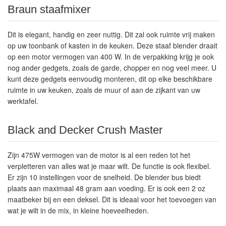
Braun staafmixer
Dit is elegant, handig en zeer nuttig. Dit zal ook ruimte vrij maken
op uw toonbank of kasten in de keuken. Deze staaf blender draait
op een motor vermogen van 400 W. In de verpakking krijg je ook
nog ander gedgets, zoals de garde, chopper en nog veel meer. U
kunt deze gedgets eenvoudig monteren, dit op elke beschikbare
ruimte in uw keuken, zoals de muur of aan de zijkant van uw
werktafel.
Black and Decker Crush Master
Zijn 475W vermogen van de motor is al een reden tot het
verpletteren van alles wat je maar wilt. De functie is ook flexibel.
Er zijn 10 instellingen voor de snelheid. De blender bus biedt
plaats aan maximaal 48 gram aan voeding. Er is ook een 2 oz
maatbeker bij en een deksel. Dit is ideaal voor het toevoegen van
wat je wilt in de mix, in kleine hoeveelheden.