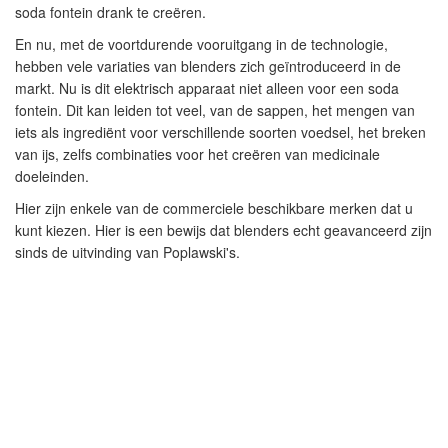
soda fontein drank te creëren.
En nu, met de voortdurende vooruitgang in de technologie,
hebben vele variaties van blenders zich geïntroduceerd in de
markt. Nu is dit elektrisch apparaat niet alleen voor een soda
fontein. Dit kan leiden tot veel, van de sappen, het mengen van
iets als ingrediënt voor verschillende soorten voedsel, het breken
van ijs, zelfs combinaties voor het creëren van medicinale
doeleinden.
Hier zijn enkele van de commerciele beschikbare merken dat u
kunt kiezen. Hier is een bewijs dat blenders echt geavanceerd zijn
sinds de uitvinding van Poplawski's.