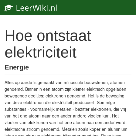
LeerWiki.nl
Toggl
navig
Hoe ontstaat
elektriciteit
Energie
Alles op aarde is gemaakt van minuscule bouwstenen; atomen
genoemd. Binnenin een atoom zijn kleiner elektrisch opgeladen
bewegende deeltjes; elektronen genoemd. Het is de beweging
van deze elektronen die elektriciteit produceert. Sommige
substanties - voornamelijk metalen - bezitter elektronen, die vrij
van het ene atoom naar een ander andere vloeien kan. Het
vloeien van elektronen van het ene atoom naa een ander wordt
elektrische stroom genoemd. Metalen zoals koper en aluminium
laten deze str n va elektronen bijzonder goed toe. Deze twee