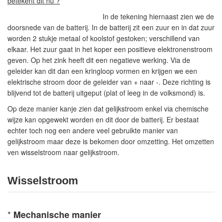
betekent dit nu ?
In de tekening hiernaast zien we de
doorsnede van de batterij. In de batterij zit een zuur en in dat zuur
worden 2 stukje metaal of koolstof gestoken; verschillend van
elkaar. Het zuur gaat in het koper een positieve elektronenstroom
geven. Op het zink heeft dit een negatieve werking. Via de
geleider kan dit dan een kringloop vormen en krijgen we een
elektrische stroom door de geleider van + naar -. Deze richting is
blijvend tot de batterij uitgeput (plat of leeg in de volksmond) is.
Op deze manier kanje zien dat gelijkstroom enkel via chemische
wijze kan opgewekt worden en dit door de batterij. Er bestaat
echter toch nog een andere veel gebruikte manier van
gelijkstroom maar deze is bekomen door omzetting. Het omzetten
ven wisselstroom naar gelijkstroom.
Wisselstroom
*
Mechanische manier