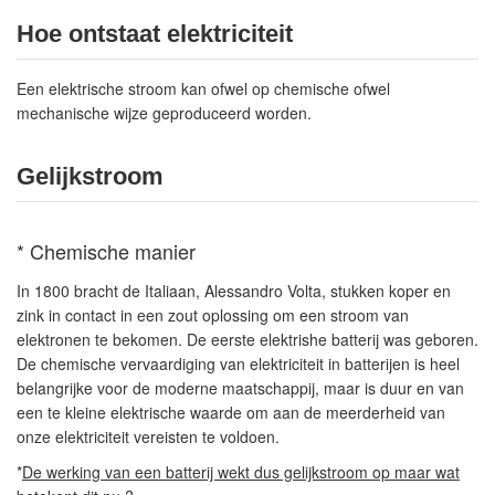
Hoe ontstaat elektriciteit
Een elektrische stroom kan ofwel op chemische ofwel
mechanische wijze geproduceerd worden.
Gelijkstroom
*
Chemische manier
In 1800 bracht de Italiaan, Alessandro Volta, stukken koper en
zink in contact in een zout oplossing om een stroom van
elektronen te bekomen. De eerste elektrishe batterij was geboren.
De chemische vervaardiging van elektriciteit in batterijen is heel
belangrijke voor de moderne maatschappij, maar is duur en van
een te kleine elektrische waarde om aan de meerderheid van
onze elektriciteit vereisten te voldoen.
*
De werking van een batterij wekt dus gelijkstroom op maar wat