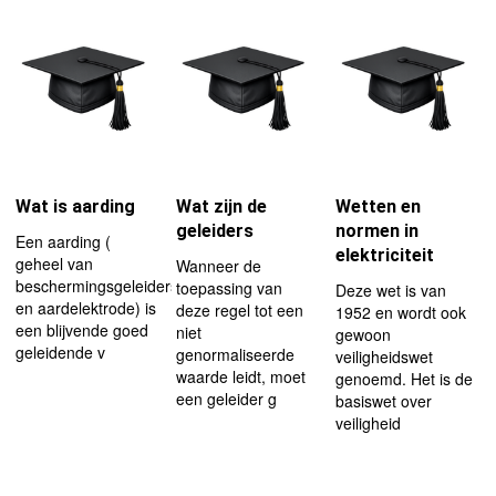
Wat is aarding
Wat zijn de
Wetten en
geleiders
normen in
Een aarding (
elektriciteit
geheel van
Wanneer de
beschermingsgeleiders
toepassing van
Deze wet is van
en aardelektrode) is
deze regel tot een
1952 en wordt ook
een blijvende goed
niet
gewoon
geleidende v
genormaliseerde
veiligheidswet
waarde leidt, moet
genoemd. Het is de
een geleider g
basiswet over
veiligheid