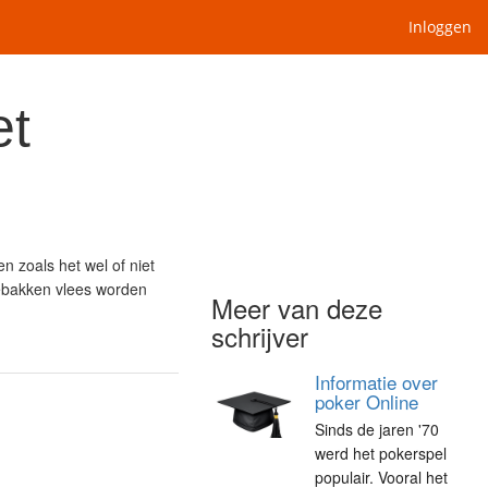
Inloggen
et
n zoals het wel of niet
gebakken vlees worden
Meer van deze
schrijver
Informatie over
poker Online
Sinds de jaren '70
werd het pokerspel
populair. Vooral het