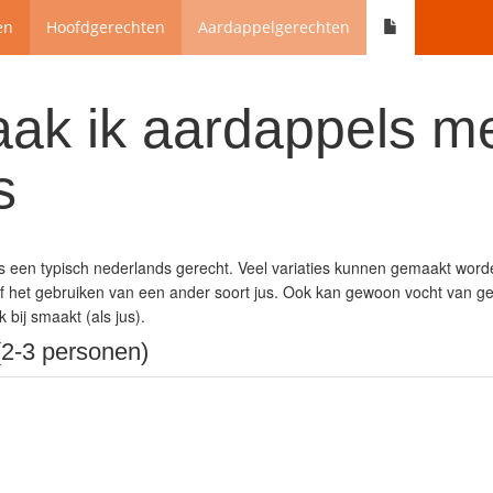
en
Hoofdgerechten
Aardappelgerechten
ak ik aardappels m
s
s een typisch nederlands gerecht. Veel variaties kunnen gemaakt worde
 of het gebruiken van een ander soort jus. Ook kan gewoon vocht van 
k bij smaakt (als jus).
2-3 personen)