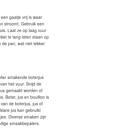
een gaatje vrij is waar
an stroomt. Gebruik een
is. Laat ze op laag vuur
iet te lang laten staan op
de pan, wat niet lekker
oller smakende boterjus
van het vuur. Snijd de
e jus gemaakt worden of
. Boter, jus en bouillon is
van de boterjus, jus of
klare jus kan gebruikt
kjes. Diverse smaken zijn
udige smaakbepalers.