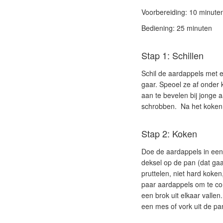
Voorbereiding: 10 minute
Bediening: 25 minuten
Stap 1: Schillen
Schil de aardappels met ee
gaar. Speoel ze af onder 
aan te bevelen bij jonge
schrobben. Na het koken 
Stap 2: Koken
Doe de aardappels in een
deksel op de pan (dat gaa
pruttelen, niet hard koke
paar aardappels om te con
een brok uit elkaar vallen
een mes of vork uit de pan