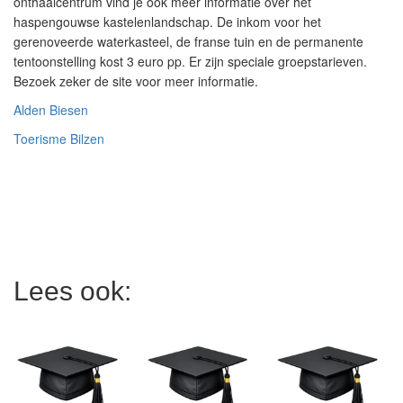
onthaalcentrum vind je ook meer informatie over het
haspengouwse kastelenlandschap. De inkom voor het
gerenoveerde waterkasteel, de franse tuin en de permanente
tentoonstelling kost 3 euro pp. Er zijn speciale groepstarieven.
Bezoek zeker de site voor meer informatie.
Alden Biesen
Toerisme Bilzen
Lees ook: