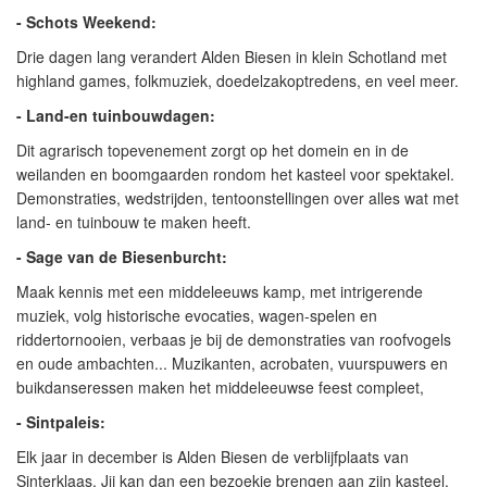
- Schots Weekend:
Drie dagen lang verandert Alden Biesen in klein Schotland met
highland games, folkmuziek, doedelzakoptredens, en veel meer.
- Land-en tuinbouwdagen:
Dit agrarisch topevenement zorgt op het domein en in de
weilanden en boomgaarden rondom het kasteel voor spektakel.
Demonstraties, wedstrijden, tentoonstellingen over alles wat met
land- en tuinbouw te maken heeft.
- Sage van de Biesenburcht:
Maak kennis met een middeleeuws kamp, met intrigerende
muziek, volg historische evocaties, wagen-spelen en
riddertornooien, verbaas je bij de demonstraties van roofvogels
en oude ambachten... Muzikanten, acrobaten, vuurspuwers en
buikdanseressen maken het middeleeuwse feest compleet,
- Sintpaleis:
Elk jaar in december is Alden Biesen de verblijfplaats van
Sinterklaas. Jij kan dan een bezoekje brengen aan zijn kasteel.