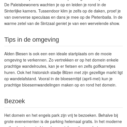
De Paleisbewoners wachten je op en leiden je rond in de
Sinterlijke kamers. Tussendoor klim je zelfs op de daken, proef je
van ovenverse speculaas en dans je mee op de Pietenbaila. In de
warme zetel van de Sintzaal geniet je van een wervelende show.
Tips in de omgeving
Alden Biesen is ook een een ideale startplaats om de mooie
omgeving te verkennen. Zo vertrekken er op het domein enkele
prachtige wandelroutes, kan je er fietsen en zelfs golfkarretjes
huren. Ook het historsich stadje Bilzen met zijn gezellige markt ligt
op wandelafstand. Vooral in de bloesemtijd (april-mei) kun je
prachtige bloesemwandelingen maken op en rond het domein.
Bezoek
Het domein en het engels park zijn vrij te bezoeken. Behalve bij
grote evenementen is de parking helemaal gratis. In het moderne