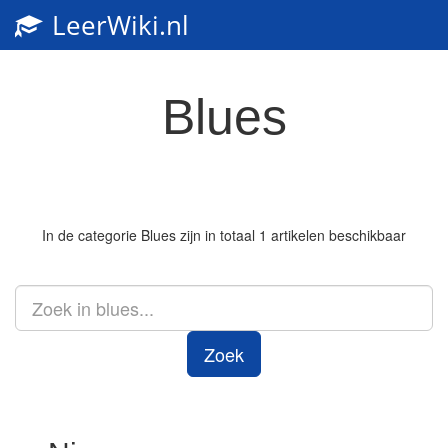
LeerWiki.nl
Toggl
navig
Blues
In de categorie
Blues
zijn in totaal 1 artikelen beschikbaar
Zoek