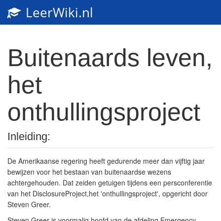
LeerWiki.nl
Buitenaards leven,
het
onthullingsproject
Inleiding:
De Amerikaanse regering heeft gedurende meer dan vijftig jaar
bewijzen voor het bestaan van buitenaardse wezens
achtergehouden. Dat zeiden getuigen tijdens een persconferentie
van het DisclosureProject,het 'onthullingsproject', opgericht door
Steven Greer.
Steven Greer is voormalig hoofd van de afdeling Emergency