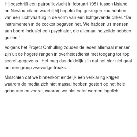
Hij beschrijft een patrouillevlucht in februari 1951 tussen IJsland
en Newfoundland waarbij hij begeleiding gekregen zou hebben
van een luchtvaartuig in de vorm van een lichtgevende cirkel. "De
instrumenten in de cockpit begaven het. We hadden 31 mensen
aan boord inclusief een psychiater, die allemaal hetzelfde hebben
gezien."
Volgens het Project Onthulling zouden de leden allemaal mensen
zijn uit de hogere rangen in overheidsdienst met toegang tot 'top
secret'-gegevens . Het mag dus duidelijk zijn dat het hier niet gaat
om een groep zweverige freaks.
Misschien dat we binnenkort eindelijk een verklaring krijgen
waarom de media zich niet massal hebben gestort op het hele
gebeuren en vooral, waarom we niet beter worden ingelicht.