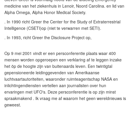
medicine van het ziekenhuis in Lenoir, Noord Carolina. en lid van
Alpha Omega, Alpha Honor Medical Society.
. In 1990 richt Greer the Center for the Study of Extraterrestrial
Intelligence (CSETI)op (niet te verwarren met SETI).
. In 1993, richt Greer the Disclosure Project op,
Op 9 mei 2001 vindt er een persconferentie plaats waar 400
mensen worden opgeroepen een verklaring af te leggen inzake
het öp de hoogte zijn van buitenaards leven. Een twintigtal
gepensioneerde leidinggevenden van Amerikaanse
luchtvaartautoriteiten, waaronder ruimteagentschap NASA en
inlichtingendiensten vertellen aan journalisten over hun
ervaringen met UFO's. Deze persconferentie is op zijn minst
spraakmakend . Ik vraag me af waarom het geen wereldnieuws is
geweest.