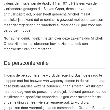
tijdens de missie van de Apollo 14 in 1971. Hij is een van de
vierhonderd getuigen die Steven Greer, directeur van het
onthullingsproject, bijeen heeft gebracht. Mitchell maakt
publiekelijk bekend dat er contact is geweest met buitenaardsen
maar dat regeringen de waarheid al meer dan 60 jaar voor ons
verborgen houden.
"Ik had het geluk ingelicht te zijn over deze zaken"aldus Mitchell.
Onder zijn informatiebronnen bevind zich o.a. ook een
medewerker van het Pentagon.
De persconferentie
Tijdens de persconferentie wordt de regering Bush gevraagd te
stoppen met het bouwen van wapensystemen in de ruimte omdat
deze buitenaardse wezens zouden kunnen irriteren. Washington
heeft de dag voor de persconferentie juist bekend gemaakt dat de
strijdkrachten specifieke eenheden krijgen voor ruimtedefensie
onder leiding van een viersterrengeneraal, Er word o.a.
gesproken door voormalig marine commandant Graham Bethune.