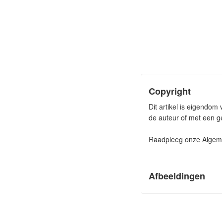
Copyright
Dit artikel is eigendo
de auteur of met een ge
Raadpleeg onze Algeme
Afbeeldingen