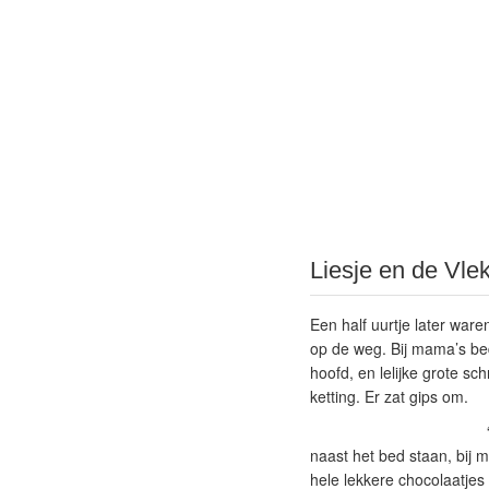
Liesje en de Vle
Een half uurtje later ware
op de weg. Bij mama’s be
hoofd, en lelijke grote 
ketting. Er zat gips om.
naast het bed staan, bij m
hele lekkere chocolaatjes 