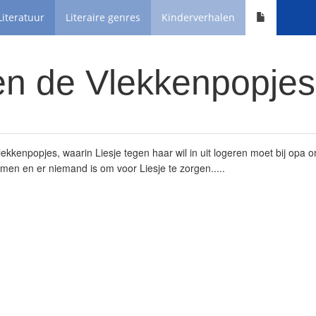
Literatuur
Literaire genres
Kinderverhalen
en de Vlekkenpopjes
lekkenpopjes, waarin Liesje tegen haar wil in uit logeren moet bij opa
omen en er niemand is om voor Liesje te zorgen.....