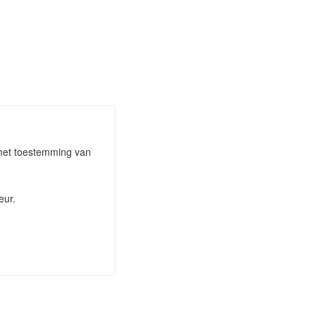
 met toestemming van
eur.