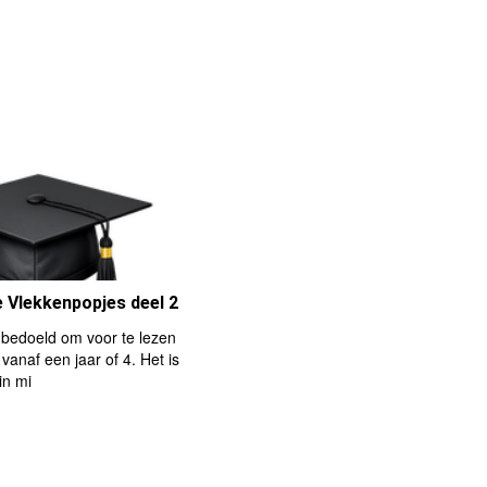
e Vlekkenpopjes deel 2
s bedoeld om voor te lezen
vanaf een jaar of 4. Het is
in mi