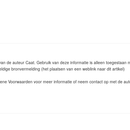
m van de auteur Caat. Gebruik van deze informatie is alleen toegestaan
ldige bronvermelding (het plaatsen van een weblink naar dit artikel)
ne Voorwaarden voor meer informatie of neem contact op met de aut