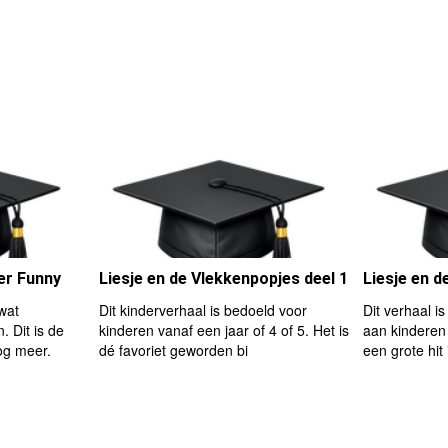
er Funny
Liesje en de Vlekkenpopjes deel 1
Liesje en d
wat
Dit kinderverhaal is bedoeld voor
Dit verhaal i
. Dit is de
kinderen vanaf een jaar of 4 of 5. Het is
aan kinderen 
og meer.
dé favoriet geworden bi
een grote hit 