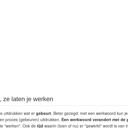
 ze laten je werken
e uitdrukken wat er
gebeurt
. Beter gezegd: met een werkwoord kun je
een proces (gebeuren) uitdrukken.
Een werkwoord verandert met de 
j) die "werken". Ook de
tijd
waarin (toen of nu) er "gewerkt" wordt is van 