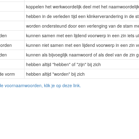
koppelen het werkwoordelijk deel met het naamwoordelijk
hebben in de verleden tijd een klinkerverandering in de s
worden ondersteund door een verlenging van de stam met
rden
kunnen samen met een lijdend voorwerp in een zin iets u
oorden
kunnen niet samen met een lijdend voorwerp in een zin
rden
kunnen als bijvoeglijk naamwoord of als deel van de zin 
hebben altijd "hebben" of "zijn" bij zich
nde vorm
hebben altijd "worden" bij zich
e voornaamwoorden, klik je op deze link.