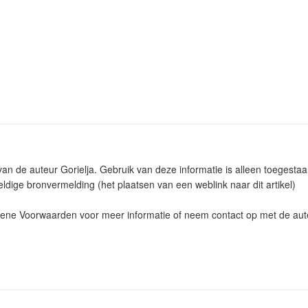
 van de auteur Gorielja. Gebruik van deze informatie is alleen toeges
ldige bronvermelding (het plaatsen van een weblink naar dit artikel)
ne Voorwaarden voor meer informatie of neem contact op met de aut