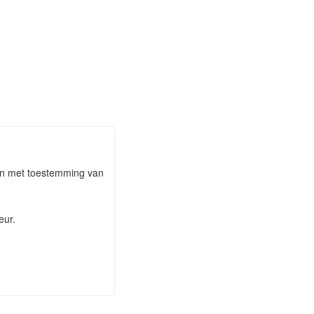
taan met toestemming van
eur.