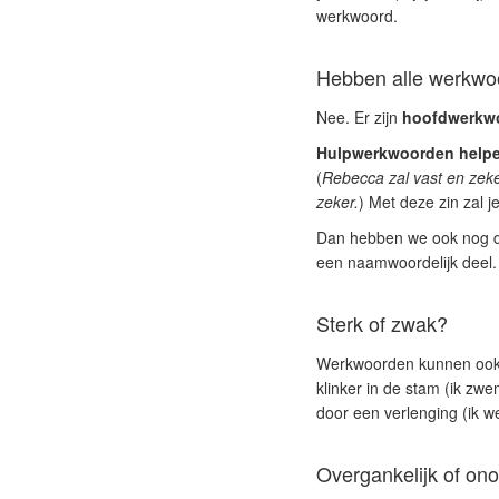
werkwoord.
Hebben alle werkwoo
Nee. Er zijn
hoofdwerkw
Hulpwerkwoorden help
(
Rebecca zal vast en zeke
zeker.
) Met deze zin zal j
Dan hebben we ook nog 
een naamwoordelijk deel.
Sterk of zwak?
Werkwoorden kunnen oo
klinker in de stam (ik zw
door een verlenging (ik we
Overgankelijk of ono