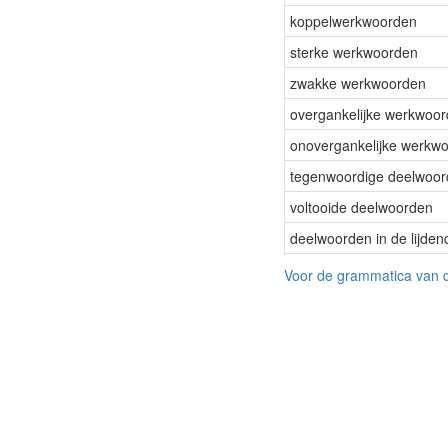
koppelwerkwoorden
sterke werkwoorden
zwakke werkwoorden
overgankelijke werkwoo
onovergankelijke werkw
tegenwoordige deelwoo
voltooide deelwoorden
deelwoorden in de lijde
Voor de grammatica van d