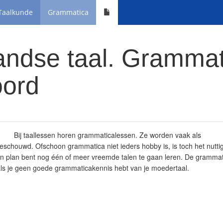
Taalkunde
Grammatica
andse taal. Grammat
ord
Bij taallessen horen grammaticalessen. Ze worden vaak als
schouwd. Ofschoon grammatica niet ieders hobby is, is toch het nuttig
van plan bent nog één of meer vreemde talen te gaan leren. De gramma
n als je geen goede grammaticakennis hebt van je moedertaal.