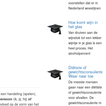
voorstellen dat er in
Nederland woestijnen
Hoe komt wijn in
het glas
Van druiven aan de
wijnstok tot een lekker
wijntje in je glas is een
heel proces. Het
alcoholpercent
Diëtiste of
gewichtsconsulente.
Waar naar toe
De meeste mensen
gaan naar een diëtiste
of gewichtsconsulente
 een handeling (spelen),
voor afvallen. De
persoon
(ik, jij, hij)
of
gewichtsconsulente m
invloed op de vorm van het