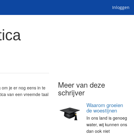
Inloggen
ica
Meer van deze
 om je er nog eens in te
schrijver
tica van een vreemde taal
Waarom groeien
de woestijnen
In ons land is genoeg
water, wij kunnen ons
dan ook niet