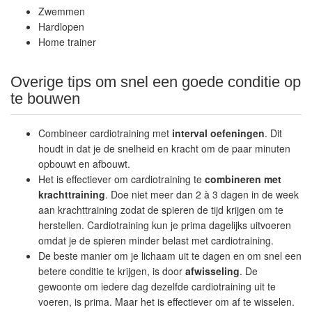
Zwemmen
Hardlopen
Home trainer
Overige tips om snel een goede conditie op
te bouwen
Combineer cardiotraining met
interval oefeningen
. Dit
houdt in dat je de snelheid en kracht om de paar minuten
opbouwt en afbouwt.
Het is effectiever om cardiotraining te
combineren met
krachttraining
. Doe niet meer dan 2 à 3 dagen in de week
aan krachttraining zodat de spieren de tijd krijgen om te
herstellen. Cardiotraining kun je prima dagelijks uitvoeren
omdat je de spieren minder belast met cardiotraining.
De beste manier om je lichaam uit te dagen en om snel een
betere conditie te krijgen, is door
afwisseling
. De
gewoonte om iedere dag dezelfde cardiotraining uit te
voeren, is prima. Maar het is effectiever om af te wisselen.