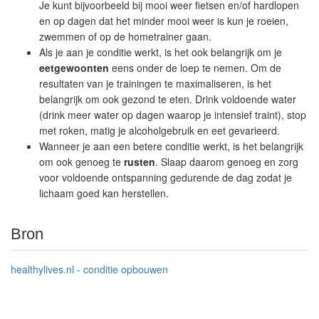
Je kunt bijvoorbeeld bij mooi weer fietsen en/of hardlopen
en op dagen dat het minder mooi weer is kun je roeien,
zwemmen of op de hometrainer gaan.
Als je aan je conditie werkt, is het ook belangrijk om je
eetgewoonten
eens onder de loep te nemen. Om de
resultaten van je trainingen te maximaliseren, is het
belangrijk om ook gezond te eten. Drink voldoende water
(drink meer water op dagen waarop je intensief traint), stop
met roken, matig je alcoholgebruik en eet gevarieerd.
Wanneer je aan een betere conditie werkt, is het belangrijk
om ook genoeg te
rusten
. Slaap daarom genoeg en zorg
voor voldoende ontspanning gedurende de dag zodat je
lichaam goed kan herstellen.
Bron
healthylives.nl - conditie opbouwen