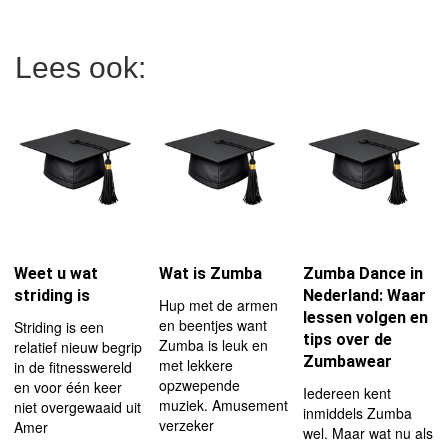
Lees ook:
Weet u wat
Wat is Zumba
Zumba Dance in
striding is
Nederland: Waar
Hup met de armen
lessen volgen en
en beentjes want
Striding is een
tips over de
Zumba is leuk en
relatief nieuw begrip
Zumbawear
met lekkere
in de fitnesswereld
opzwepende
en voor één keer
Iedereen kent
muziek. Amusement
niet overgewaaid uit
inmiddels Zumba
verzeker
Amer
wel. Maar wat nu als