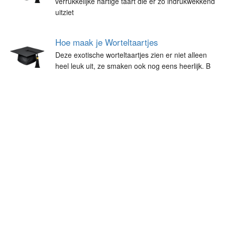
verrukkelijke hartige taart die er zo indrukwekkend
uitziet
Hoe maak je Worteltaartjes
Deze exotische worteltaartjes zien er niet alleen
heel leuk uit, ze smaken ook nog eens heerlijk. B