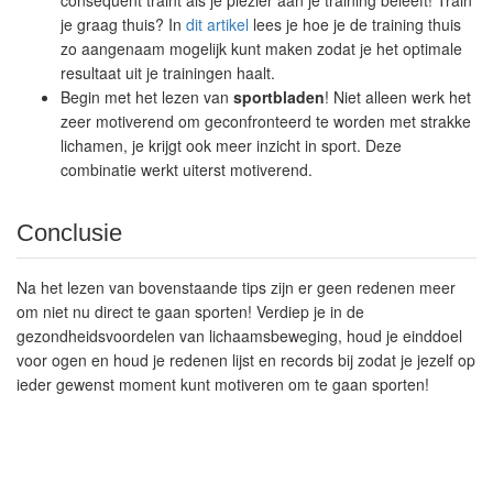
consequent traint als je plezier aan je training beleeft! Train
je graag thuis? In
dit artikel
lees je hoe je de training thuis
zo aangenaam mogelijk kunt maken zodat je het optimale
resultaat uit je trainingen haalt.
Begin met het lezen van
sportbladen
! Niet alleen werk het
zeer motiverend om geconfronteerd te worden met strakke
lichamen, je krijgt ook meer inzicht in sport. Deze
combinatie werkt uiterst motiverend.
Conclusie
Na het lezen van bovenstaande tips zijn er geen redenen meer
om niet nu direct te gaan sporten! Verdiep je in de
gezondheidsvoordelen van lichaamsbeweging, houd je einddoel
voor ogen en houd je redenen lijst en records bij zodat je jezelf op
ieder gewenst moment kunt motiveren om te gaan sporten!