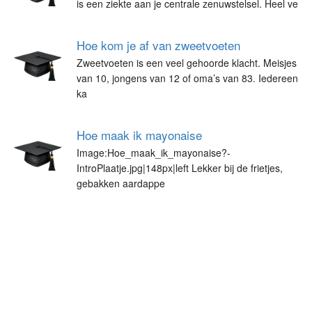
is een ziekte aan je centrale zenuwstelsel. Heel ve
Hoe kom je af van zweetvoeten
Zweetvoeten is een veel gehoorde klacht. Meisjes
van 10, jongens van 12 of oma’s van 83. Iedereen
ka
Hoe maak ik mayonaise
Image:Hoe_maak_ik_mayonaise?-
IntroPlaatje.jpg|148px|left Lekker bij de frietjes,
gebakken aardappe