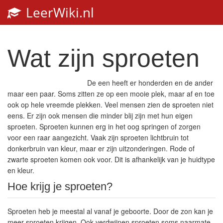
LeerWiki.nl
Toggl
navig
Wat zijn sproeten
De een heeft er honderden en de ander
maar een paar. Soms zitten ze op een mooie plek, maar af en toe
ook op hele vreemde plekken. Veel mensen zien de sproeten niet
eens. Er zijn ook mensen die minder blij zijn met hun eigen
sproeten. Sproeten kunnen erg in het oog springen of zorgen
voor een raar aangezicht. Vaak zijn sproeten lichtbruin tot
donkerbruin van kleur, maar er zijn uitzonderingen. Rode of
zwarte sproeten komen ook voor. Dit is afhankelijk van je huidtype
en kleur.
Hoe krijg je sproeten?
Sproeten heb je meestal al vanaf je geboorte. Door de zon kan je
meer sproeten krijgen. Ook verdwijnen sproeten soms naarmate