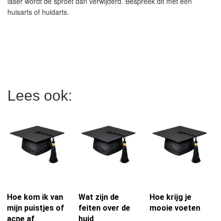
laser wordt de sproet dan verwijderd. Bespreek dit met een
huisarts of huidarts.
Lees ook:
Hoe kom ik van
Wat zijn de
Hoe krijg je
mijn puistjes of
feiten over de
mooie voeten
acne af
huid