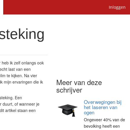
Inloggen
steking
 heb ik zelf onlangs ook
echt last van een
lm te kijken. Na vier
Meer van deze
ik mijn ervaringen die ik
schrijver
steking. Een
Overwegingen bij
r duurt, of wanneer je
het laseren van
dit artikel staan een
ogen
Ongeveer 40% van de
bevolking heeft een