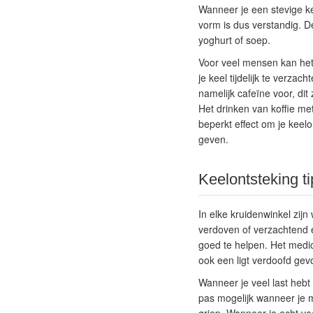
Wanneer je een stevige ke
vorm is dus verstandig. De
yoghurt of soep.
Voor veel mensen kan het 
je keel tijdelijk te verza
namelijk cafeïne voor, dit
Het drinken van koffie me
beperkt effect om je keelo
geven.
Keelontsteking t
In elke kruidenwinkel zij
verdoven of verzachtend e
goed te helpen. Het medici
ook een ligt verdoofd gevo
Wanneer je veel last hebt v
pas mogelijk wanneer je m