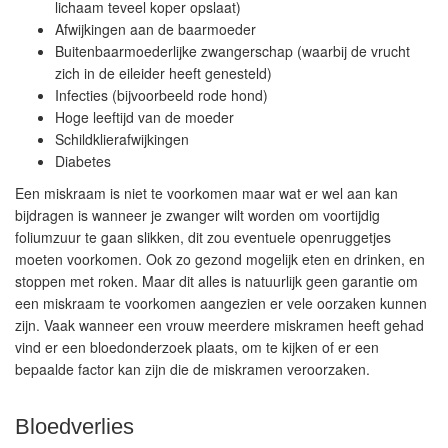
lichaam teveel koper opslaat)
Afwijkingen aan de baarmoeder
Buitenbaarmoederlijke zwangerschap (waarbij de vrucht
zich in de eileider heeft genesteld)
Infecties (bijvoorbeeld rode hond)
Hoge leeftijd van de moeder
Schildklierafwijkingen
Diabetes
Een miskraam is niet te voorkomen maar wat er wel aan kan
bijdragen is wanneer je zwanger wilt worden om voortijdig
foliumzuur te gaan slikken, dit zou eventuele openruggetjes
moeten voorkomen. Ook zo gezond mogelijk eten en drinken, en
stoppen met roken. Maar dit alles is natuurlijk geen garantie om
een miskraam te voorkomen aangezien er vele oorzaken kunnen
zijn. Vaak wanneer een vrouw meerdere miskramen heeft gehad
vind er een bloedonderzoek plaats, om te kijken of er een
bepaalde factor kan zijn die de miskramen veroorzaken.
Bloedverlies