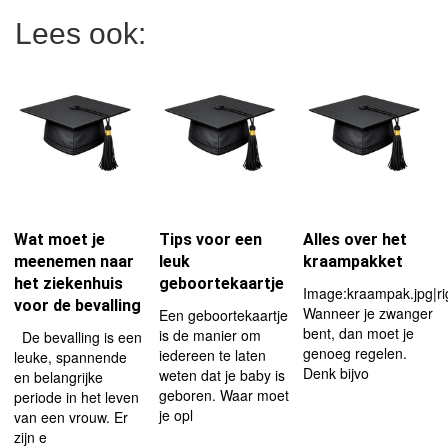
Lees ook:
Wat moet je
Tips voor een
Alles over het
meenemen naar
leuk
kraampakket
het ziekenhuis
geboortekaartje
Image:kraampak.jpg|r
voor de bevalling
Wanneer je zwanger
Een geboortekaartje
bent, dan moet je
is de manier om
De bevalling is een
genoeg regelen.
iedereen te laten
leuke, spannende
Denk bijvo
weten dat je baby is
en belangrijke
geboren. Waar moet
periode in het leven
je opl
van een vrouw. Er
zijn e