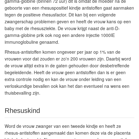
gamma-globine (binnen 72 uur) dit is omdat de moeder na de
geboorte van een rhesuspositief kindje antistoffen gaat aanmaken
tegen de positieve rhesusfactor. Dit kan bij een volgende
zwangerschap problemen geven en heeft de vrouw kans op een
baby met de rhesusziekte. De vrouw krijgt naast de anti-D-
gamma-globine prik ook nog een andere injectie 1000IE
immunoglobuline genaamd.
Rhesus-antistoffen komen ongeveer per jaar op 1% van de
vrouwen voor dat zouden er zo'n 200 vrouwen zijn. Daarbij word
de vrouw altijd extra in de gaten gehouden door desbetreffende
begeleidende. Heeft de vrouw geen antistoffen dan is er geen
extra controle nodig en kan de vrouw onder leiding van een
verloskundige bevallen ook kan het dan eventueel na wens een
thuisbevalling zijn.
Rhesuskind
Word de vrouw zwanger van een tweede kindje en heeft ze
rhesus-antistoffen aangemaakt dan komen deze via de placenta