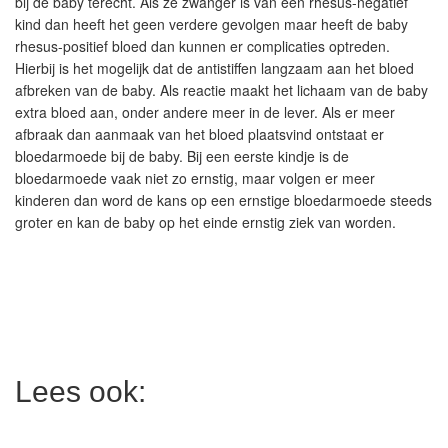
bij de baby terecht. Als ze zwanger is van een rhesus-negatief
kind dan heeft het geen verdere gevolgen maar heeft de baby
rhesus-positief bloed dan kunnen er complicaties optreden.
Hierbij is het mogelijk dat de antistiffen langzaam aan het bloed
afbreken van de baby. Als reactie maakt het lichaam van de baby
extra bloed aan, onder andere meer in de lever. Als er meer
afbraak dan aanmaak van het bloed plaatsvind ontstaat er
bloedarmoede bij de baby. Bij een eerste kindje is de
bloedarmoede vaak niet zo ernstig, maar volgen er meer
kinderen dan word de kans op een ernstige bloedarmoede steeds
groter en kan de baby op het einde ernstig ziek van worden.
Lees ook: