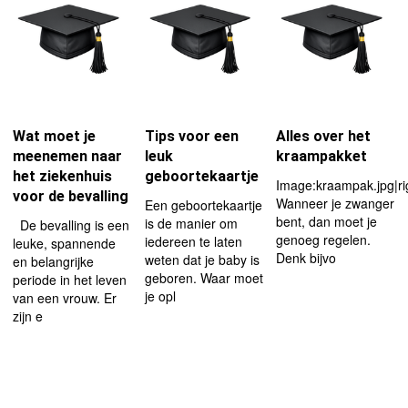
Wat moet je
Tips voor een
Alles over het
meenemen naar
leuk
kraampakket
het ziekenhuis
geboortekaartje
Image:kraampak.jpg|r
voor de bevalling
Wanneer je zwanger
Een geboortekaartje
bent, dan moet je
is de manier om
De bevalling is een
genoeg regelen.
iedereen te laten
leuke, spannende
Denk bijvo
weten dat je baby is
en belangrijke
geboren. Waar moet
periode in het leven
je opl
van een vrouw. Er
zijn e