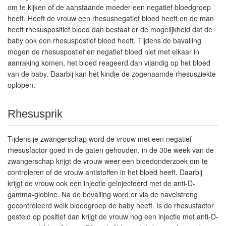
om te kijken of de aanstaande moeder een negatief bloedgroep
heeft. Heeft de vrouw een rhesusnegatief bloed heeft en de man
heeft rhesuspositief bloed dan bestaat er de mogelijkheid dat de
baby ook een rhesuspostief bloed heeft. Tijdens de bavalling
mogen de rhesuspostief en negatief bloed niet met elkaar in
aanraking komen, het bloed reageerd dan vijandig op het bloed
van de baby. Daarbij kan het kindje de zogenaamde rhesusziekte
oplopen.
Rhesusprik
Tijdens je zwangerschap word de vrouw met een negatief
rhesusfactor goed in de gaten gehouden, in de 30e week van de
zwangerschap krijgt de vrouw weer een bloedonderzoek om te
controleren of de vrouw antistoffen in het bloed heeft. Daarbij
krijgt de vrouw ook een injectie geinjecteerd met de anti-D-
gamma-globine. Na de bevalling word er via de navelstreng
gecontroleerd welk bloedgroep de baby heeft. Is de rhesusfactor
gesteld op positief dan krijgt de vrouw nog een injectie met anti-D-