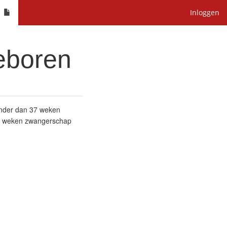
Inloggen
eboren
inder dan 37 weken
30 weken zwangerschap