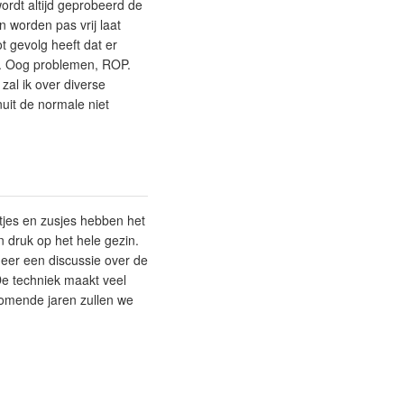
ordt altijd geprobeerd de
 worden pas vrij laat
t gevolg heeft dat er
n. Oog problemen, ROP.
zal ik over diverse
uit de normale niet
tjes en zusjes hebben het
n druk op het hele gezin.
meer een discussie over de
e techniek maakt veel
 komende jaren zullen we