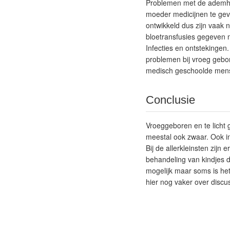
Problemen met de ademhali
moeder medicijnen te geve
ontwikkeld dus zijn vaak 
bloetransfusies gegeven
Infecties en ontstekingen
problemen bij vroeg gebor
medisch geschoolde men
Conclusie
Vroeggeboren en te licht 
meestal ook zwaar. Ook in
Bij de allerkleinsten zijn
behandeling van kindjes 
mogelijk maar soms is het
hier nog vaker over discu