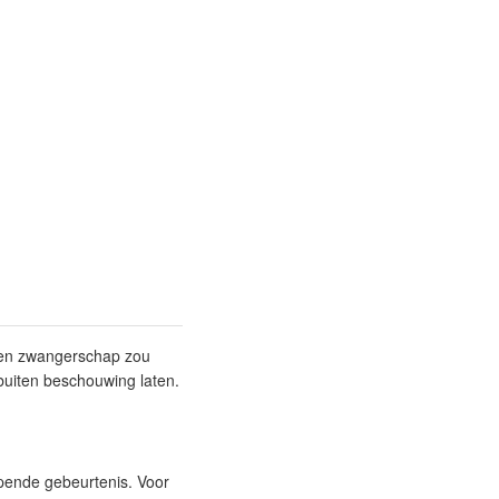
weken zwangerschap zou
buiten beschouwing laten.
jpende gebeurtenis. Voor