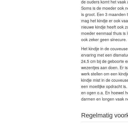
de ouders komt het vaak 
Soms is de moeder ook no
is groot. Een 3 maanden 
mag het kindje er ook vaa
nieuwe kindje heeft ook z
moeder eenmaal thuis is l
ook zeker geen sinecure.
Het kindje in de couveuse
ervaring met een dismatu
24.5 cm bij de geboorte e
wezentjes aan doen. Er is
werk stellen om een kindj
kindje mist in de couveus
een moeilijke opdracht is
en ogen o.a. En hoewel het
darmen en longen vaak no
Regelmatig voor