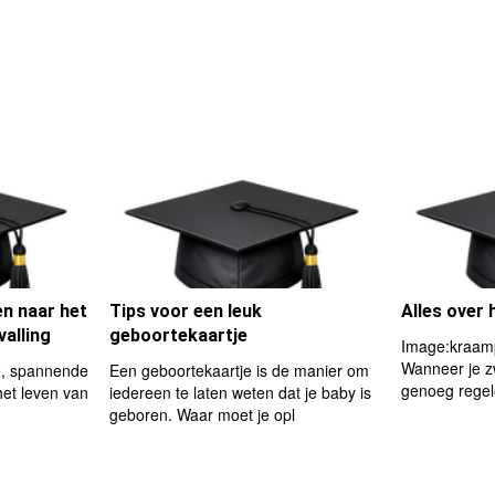
n naar het
Tips voor een leuk
Alles over
valling
geboortekaartje
Image:kraamp
Wanneer je z
e, spannende
Een geboortekaartje is de manier om
genoeg regel
het leven van
iedereen te laten weten dat je baby is
geboren. Waar moet je opl