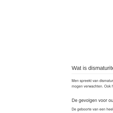
Wat is dismaturit
Men spreekt van dismaturi
mogen verwachten. Ook hie
De gevolgen voor o
De geboorte van een heel 