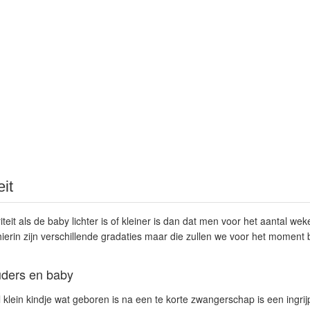
eit
teit als de baby lichter is of kleiner is dan dat men voor het aantal 
rin zijn verschillende gradaties maar die zullen we voor het moment 
uders en baby
klein kindje wat geboren is na een te korte zwangerschap is een ingri