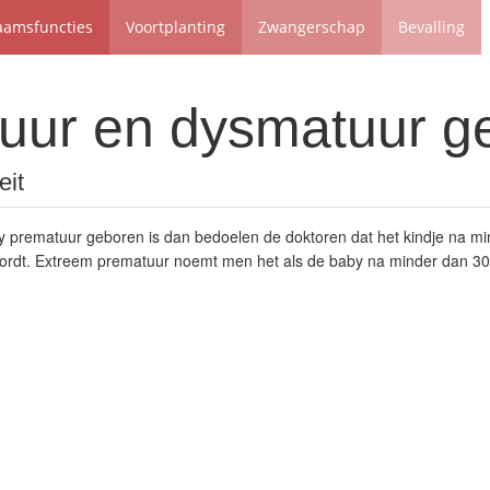
aamsfuncties
Voortplanting
Zwangerschap
Bevalling
uur en dysmatuur g
eit
y prematuur geboren is dan bedoelen de doktoren dat het kindje na m
rdt. Extreem prematuur noemt men het als de baby na minder dan 