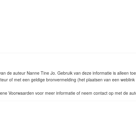
 van de auteur Nanne Tine Jo. Gebruik van deze informatie is alleen t
eur of met een geldige bronvermelding (het plaatsen van een weblink na
ne Voorwaarden voor meer informatie of neem contact op met de aut