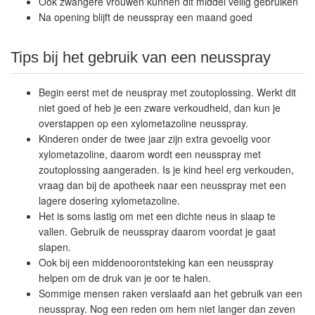
Ook zwangere vrouwen kunnen dit middel veilig gebruiken
Na opening blijft de neusspray een maand goed
Tips bij het gebruik van een neusspray
Begin eerst met de neuspray met zoutoplossing. Werkt dit
niet goed of heb je een zware verkoudheid, dan kun je
overstappen op een xylometazoline neusspray.
Kinderen onder de twee jaar zijn extra gevoelig voor
xylometazoline, daarom wordt een neusspray met
zoutoplossing aangeraden. Is je kind heel erg verkouden,
vraag dan bij de apotheek naar een neusspray met een
lagere dosering xylometazoline.
Het is soms lastig om met een dichte neus in slaap te
vallen. Gebruik de neusspray daarom voordat je gaat
slapen.
Ook bij een middenoorontsteking kan een neusspray
helpen om de druk van je oor te halen.
Sommige mensen raken verslaafd aan het gebruik van een
neusspray. Nog een reden om hem niet langer dan zeven