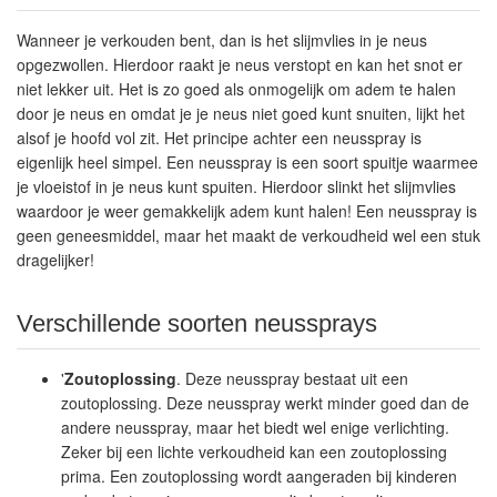
Wanneer je verkouden bent, dan is het slijmvlies in je neus
opgezwollen. Hierdoor raakt je neus verstopt en kan het snot er
niet lekker uit. Het is zo goed als onmogelijk om adem te halen
door je neus en omdat je je neus niet goed kunt snuiten, lijkt het
alsof je hoofd vol zit. Het principe achter een neusspray is
eigenlijk heel simpel. Een neusspray is een soort spuitje waarmee
je vloeistof in je neus kunt spuiten. Hierdoor slinkt het slijmvlies
waardoor je weer gemakkelijk adem kunt halen! Een neusspray is
geen geneesmiddel, maar het maakt de verkoudheid wel een stuk
dragelijker!
Verschillende soorten neussprays
'
Zoutoplossing
. Deze neusspray bestaat uit een
zoutoplossing. Deze neusspray werkt minder goed dan de
andere neusspray, maar het biedt wel enige verlichting.
Zeker bij een lichte verkoudheid kan een zoutoplossing
prima. Een zoutoplossing wordt aangeraden bij kinderen