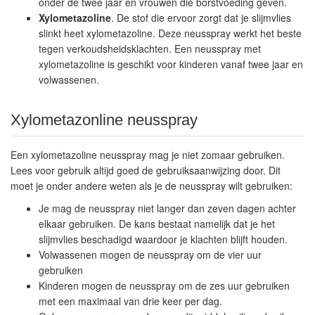
onder de twee jaar en vrouwen die borstvoeding geven.
Xylometazoline
. De stof die ervoor zorgt dat je slijmvlies
slinkt heet xylometazoline. Deze neusspray werkt het beste
tegen verkoudsheidsklachten. Een neusspray met
xylometazoline is geschikt voor kinderen vanaf twee jaar en
volwassenen.
Xylometazonline neusspray
Een xylometazoline neusspray mag je niet zomaar gebruiken.
Lees voor gebruik altijd goed de gebruiksaanwijzing door. Dit
moet je onder andere weten als je de neusspray wilt gebruiken:
Je mag de neusspray niet langer dan zeven dagen achter
elkaar gebruiken. De kans bestaat namelijk dat je het
slijmvlies beschadigd waardoor je klachten blijft houden.
Volwassenen mogen de neusspray om de vier uur
gebruiken
Kinderen mogen de neusspray om de zes uur gebruiken
met een maximaal van drie keer per dag.