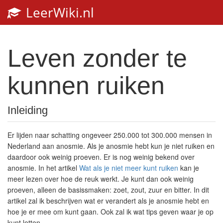
LeerWiki.nl
Toggl
navig
Leven zonder te
kunnen ruiken
Inleiding
Er lijden naar schatting ongeveer 250.000 tot 300.000 mensen in
Nederland aan anosmie. Als je anosmie hebt kun je niet ruiken en
daardoor ook weinig proeven.
Er is nog weinig bekend over
anosmie. In het artikel
Wat als je niet meer kunt ruiken
kan je
meer lezen over hoe de reuk werkt. J
e kunt dan ook weinig
proeven, alleen de basissmaken: zoet, zout, zuur en bitter.
In dit
artikel zal ik beschrijven wat er verandert als je anosmie hebt en
hoe je er mee om kunt gaan. Ook zal ik wat tips geven waar je op
kunt letten.