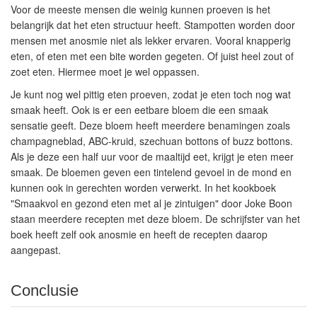
Voor de meeste mensen die weinig kunnen proeven is het
belangrijk dat het eten structuur heeft. Stampotten worden door
mensen met anosmie niet als lekker ervaren. Vooral knapperig
eten, of eten met een bite worden gegeten. Of juist heel zout of
zoet eten. Hiermee moet je wel oppassen.
Je kunt nog wel pittig eten proeven, zodat je eten toch nog wat
smaak heeft. Ook is er een eetbare bloem die een smaak
sensatie geeft. Deze bloem heeft meerdere benamingen zoals
champagneblad, ABC-kruid, szechuan bottons of buzz bottons.
Als je deze een half uur voor de maaltijd eet, krijgt je eten meer
smaak. De bloemen geven een tintelend gevoel in de mond en
kunnen ook in gerechten worden verwerkt. In het kookboek
"Smaakvol en gezond eten met al je zintuigen" door Joke Boon
staan meerdere recepten met deze bloem. De schrijfster van het
boek heeft zelf ook anosmie en heeft de recepten daarop
aangepast.
Conclusie