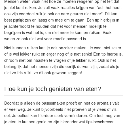
Mensen weten vaak niet hoe ze moeten reageren op het feit dat
je niet kunt ruiken. Je zult vaak reacties krijgen van "ach het heeft
ook zijn voordeel ruik je ook de nare geuren niet meer". Dit kan
best pijnlijk zijn en lastig om mee om te gaan. Een tip hierbij is in
je achterhoofd te houden dat het voor mensen moeilijk te
begrijpen is wat het is, om niet meer te kunnen ruiken. Vaak
weten ze ook niet wat voor reactie passend is.
Niet kunnen ruiken kan je ook onzeker maken. Je weet niet zeker
of je wel lekker ruikt en erger nog of je niet stinkt! Een tip hierbij is,
chroom niet om naasten te vragen of je lekker ruikt. Ook is het
belangrijk dat het mensen zijn die eerlijk durven zijn, zodat als je
niet zo fris ruikt, ze dit ook gewoon zeggen!
Hoe kun je toch genieten van eten?
Doordat je alleen de basissmaken proeft en niet de aroma's valt
er veel weg. Je kunt bijvoorbeeld niet proeven of je vlees of vis
eet. Je eetlust kan hierdoor sterk verminderen. Om toch nog van
je eten te kunnen genieten zijn hieronder wat tips beschreven.