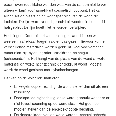
beschreven (dus kleine wonden waarvan de randen niet te ver
uiteen wijken) voornamelijk uit cosmetisch oogpunt. Het kan
alleen als de plaats en de wondspanning van de wond dit
toelaten. De lijm wordt vooral gebruikt bij wonden in het hoofd-
halsgebied. De lijm hoeft niet te worden verwijderd.
Hechtingen
Door middel van hechtingen wordt in een wond
weefsel naar elkaar toegehaald en vastgezet. Hiervoor kunnen
verschillende materialen worden gebruikt. Veel voorkomende
materialen zijn nylon, agrafen, staaldraad en catgut
(schapendarm). Het hangt van de plaats van de wond af welk
materiaal en welke hechttechniek er gebruikt wordt. Meestal
wordt de wond gesloten met nylonhechtingen.
Dat kan op de volgende manieren:
Enkelgeknoopte hechting: de wond ziet er dan uit als een
ritssluiting.
Doorlopende rijghechting: deze wordt gebruikt wanneer er
niet teveel spanning op de wond staat. Het geeft een
mooier litteken dan de enkelgeknoopte hechting.
De diepere lagen van de wond worden meestal gehecht