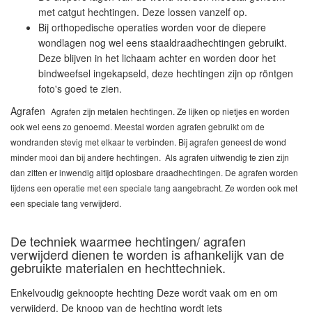
met catgut hechtingen. Deze lossen vanzelf op.
Bij orthopedische operaties worden voor de diepere
wondlagen nog wel eens staaldraadhechtingen gebruikt.
Deze blijven in het lichaam achter en worden door het
bindweefsel ingekapseld, deze hechtingen zijn op röntgen
foto's goed te zien.
Agrafen
Agrafen zijn metalen hechtingen. Ze lijken op nietjes en worden
ook wel eens zo genoemd. Meestal worden agrafen gebruikt om de
wondranden stevig met elkaar te verbinden. Bij agrafen geneest de wond
minder mooi dan bij andere hechtingen. Als agrafen uitwendig te zien zijn
dan zitten er inwendig altijd oplosbare draadhechtingen. De agrafen worden
tijdens een operatie met een speciale tang aangebracht.
Ze worden ook met
een speciale tang verwijderd.
De techniek waarmee hechtingen/ agrafen
verwijderd dienen te worden is afhankelijk van de
gebruikte materialen en hechttechniek.
Enkelvoudig geknoopte hechting
Deze wordt vaak om en om
verwijderd. De knoop van de hechting wordt iets