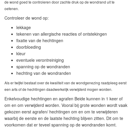
de wond goed te controleren door zachte druk op de wondrand uit te
oefenen.
Controleer de wond op:
lekkage
tekenen van allergische reacties of ontstekingen
fixatie van de hechtingen
doorbloeding
kleur
eventuele verontreiniging
spanning op de wondranden
hechting van de wondranden
Als er twijfel bestaat over de kwaliteit van de wondgenezing raadpleeg eerst
een arts of de hechtingen daadwerkelijk verwijderd mogen worden.
Enkelvoudige hechtingen en agrafen
Beide kunnen in 1 keer of
om en om verwijderd worden. Vooral bij grote wonden wordt vaak
gekozen eerst agrafen/ hechtingen om en om te verwijderen
waarbij de eerste en de laatste hechting blijven zitten. Dit om te
voorkomen dat er teveel spanning op de wondranden komt.