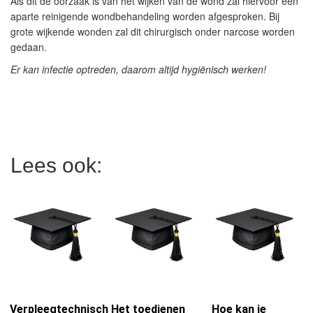
Als dit de oorzaak is van het wijken van de wond zal hiervoor een
aparte reinigende wondbehandeling worden afgesproken. Bij
grote wijkende wonden zal dit chirurgisch onder narcose worden
gedaan.
Er kan infectie optreden, daarom altijd hygiënisch werken!
Lees ook:
Verpleegtechnische
Het toedienen
Hoe kan je