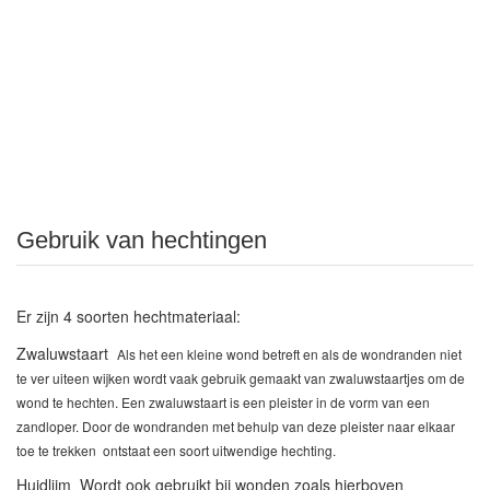
Gebruik van hechtingen
Er zijn 4 soorten hechtmateriaal:
Zwaluwstaart
Als het een kleine wond betreft en als de wondranden niet
te ver uiteen wijken wordt vaak gebruik gemaakt van zwaluwstaartjes om de
wond te hechten. Een zwaluwstaart is een pleister in de vorm van een
zandloper. Door de wondranden met behulp van deze pleister naar elkaar
toe te trekken ontstaat een soort uitwendige hechting.
Huidlijm
Wordt ook gebruikt bij wonden zoals hierboven