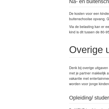
Na- en buitensc
De kosten voor een kinderd
buitenschoolse opvang. G
Via de belasting kan er e
kind is dit tussen de 80-
Overige 
Denk bij overige uitgaven 
met je partner makkelijk 
vakantie met entertainmen
worden voor jonge kindere
Opleiding/ stude