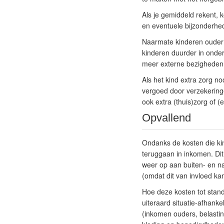
Als je gemiddeld rekent, 
en eventuele bijzonderhed
Naarmate kinderen ouder
kinderen duurder in onder
meer externe bezigheden 
Als het kind extra zorg no
vergoed door verzekeringe
ook extra (thuis)zorg of 
Opvallend
Ondanks de kosten die ki
teruggaan in inkomen. Dit
weer op aan buiten- en na
(omdat dit van invloed kan
Hoe deze kosten tot stan
uiteraard situatie-afhanke
(inkomen ouders, belastin