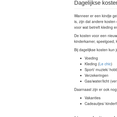
Dagelijkse koste
Wanneer er een kindje geb
is, zijn dat andere koste
voor wat betreft kleding en
De kosten voor een nieuw
kinderkamer, speelgoed, ki
Bij dagelijkse kosten kun
Voeding
Kleding (
Le chic
)
Sport/ muziek/ hobb
Verzekeringen
Gas/water/licht (ve
Daarnaast zijn er ook nog
Vakanties
Cadeautjes/ kinderf