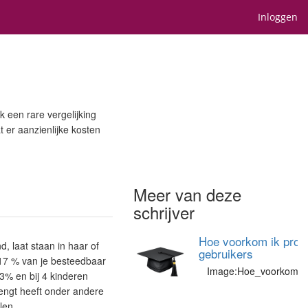
Inloggen
k een rare vergelijking
t er aanzienlijke kosten
Meer van deze
schrijver
Hoe voorkom ik proble
d, laat staan in haar of
gebruikers
 17 % van je besteedbaar
Image:Hoe_voorkom_ik_
33% en bij 4 kinderen
engt heeft onder andere
len.