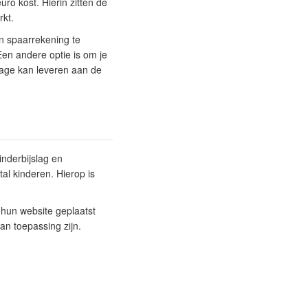
ro kost. Hierin zitten de
rkt.
n spaarrekening te
en andere optie is om je
drage kan leveren aan de
nderbijslag en
al kinderen. Hierop is
hun website geplaatst
n toepassing zijn.