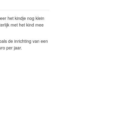
er het kindje nog klein
erlijk met het kind mee
ls de inrichting van een
ro per jaar.