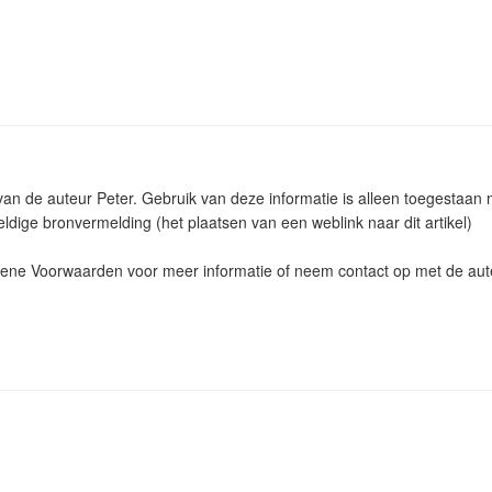
 van de auteur Peter. Gebruik van deze informatie is alleen toegestaa
ldige bronvermelding (het plaatsen van een weblink naar dit artikel)
ne Voorwaarden voor meer informatie of neem contact op met de aut