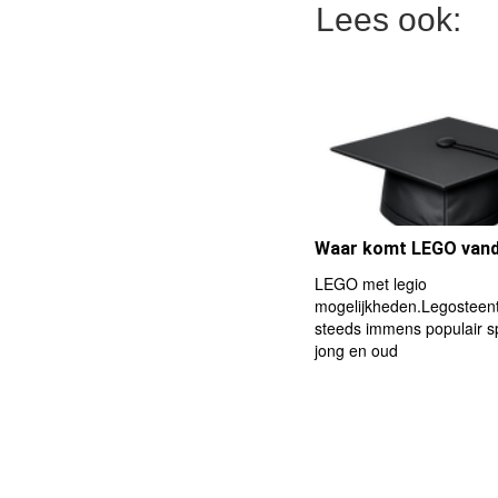
Lees ook:
Waar komt LEGO van
LEGO met legio
mogelijkheden.Legosteent
steeds immens populair s
jong en oud