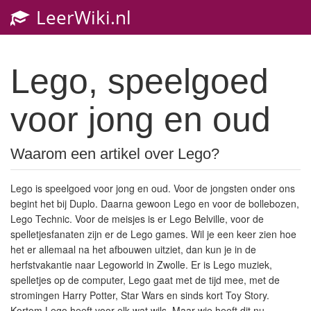
LeerWiki.nl
Lego, speelgoed
voor jong en oud
Waarom een artikel over Lego?
Lego is speelgoed voor jong en oud. Voor de jongsten onder ons
begint het bij Duplo. Daarna gewoon Lego en voor de bollebozen,
Lego Technic. Voor de meisjes is er Lego Belville, voor de
spelletjesfanaten zijn er de Lego games. Wil je een keer zien hoe
het er allemaal na het afbouwen uitziet, dan kun je in de
herfstvakantie naar Legoworld in Zwolle. Er is Lego muziek,
spelletjes op de computer, Lego gaat met de tijd mee, met de
stromingen Harry Potter, Star Wars en sinds kort Toy Story.
Kortom Lego heeft voor elk wat wils. Maar wie heeft dit nu