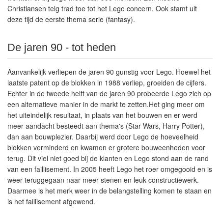
Christiansen telg trad toe tot het Lego concern. Ook stamt uit
deze tijd de eerste thema serie (fantasy).
De jaren 90 - tot heden
Aanvankelijk verliepen de jaren 90 gunstig voor Lego. Hoewel het
laatste patent op de blokken in 1988 verliep, groeiden de cijfers.
Echter in de tweede helft van de jaren 90 probeerde Lego zich op
een alternatieve manier in de markt te zetten.Het ging meer om
het uiteindelijk resultaat, in plaats van het bouwen en er werd
meer aandacht besteedt aan thema's (Star Wars, Harry Potter),
dan aan bouwplezier. Daarbij werd door Lego de hoeveelheid
blokken verminderd en kwamen er grotere bouweenheden voor
terug. Dit viel niet goed bij de klanten en Lego stond aan de rand
van een faillisement. In 2005 heeft Lego het roer omgegooid en is
weer teruggegaan naar meer stenen en leuk constructiewerk.
Daarmee is het merk weer in de belangstelling komen te staan en
is het faillisement afgewend.