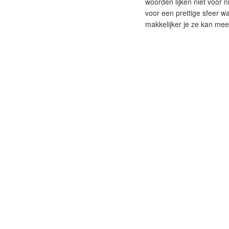
woorden lijken niet voor n
voor een prettige sfeer wa
makkelijker je ze kan mee