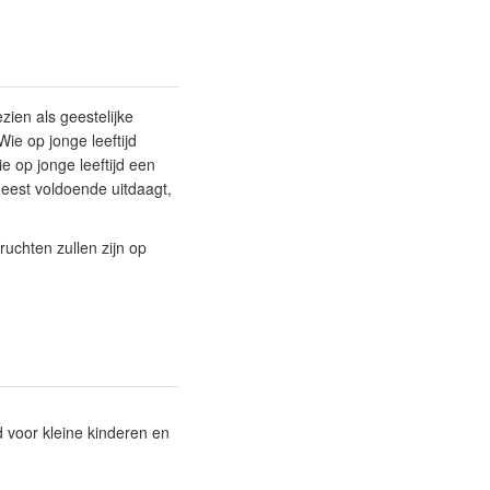
ien als geestelijke
ie op jonge leeftijd
e op jonge leeftijd een
 geest voldoende uitdaagt,
ruchten zullen zijn op
 voor kleine kinderen en