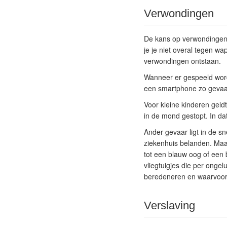
Verwondingen
De kans op verwondingen i
je je niet overal tegen wa
verwondingen ontstaan.
Wanneer er gespeeld word
een smartphone zo gevaar
Voor kleine kinderen geldt
in de mond gestopt. In da
Ander gevaar ligt in de sn
ziekenhuis belanden. Maa
tot een blauw oog of een 
vliegtuigjes die per onge
beredeneren en waarvoor 
Verslaving