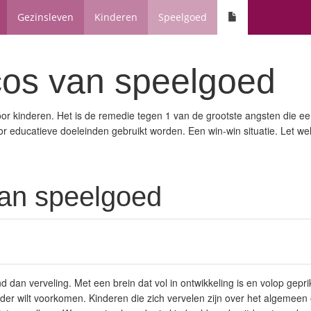
Gezinsleven
Kinderen
Speelgoed
cos van speelgoed
oor kinderen. Het is de remedie tegen 1 van de grootste angsten die e
r educatieve doeleinden gebruikt worden. Een win-win situatie. Let wel,
van speelgoed
nd dan verveling. Met een brein dat vol in ontwikkeling is en volop gepri
ouder wilt voorkomen. Kinderen die zich vervelen zijn over het algemeen