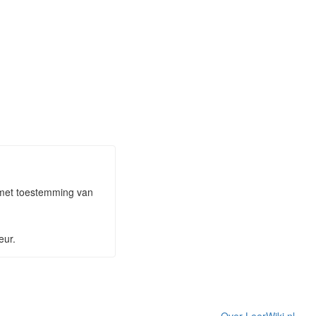
n met toestemming van
eur.