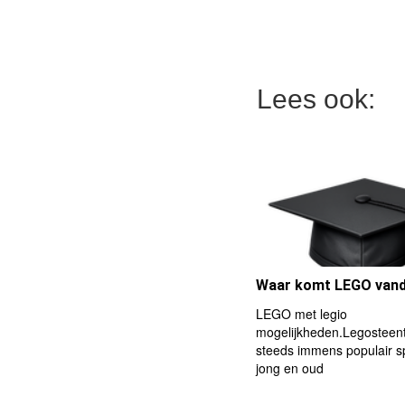
Lees ook:
Waar komt LEGO van
LEGO met legio
mogelijkheden.Legosteent
steeds immens populair s
jong en oud