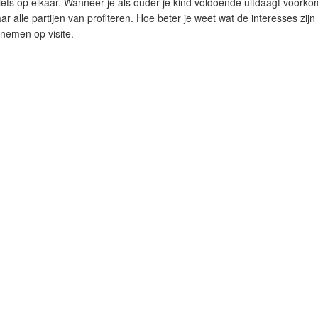
iets op elkaar. Wanneer je als ouder je kind voldoende uitdaagt voorkom
ar alle partijen van profiteren. Hoe beter je weet wat de interesses zijn
nemen op visite.