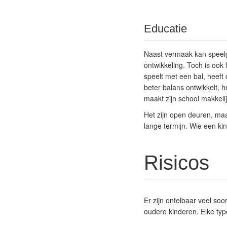
Educatie
Naast vermaak kan speelg
ontwikkeling. Toch is ook 
speelt met een bal, heeft 
beter balans ontwikkelt, h
maakt zijn school makkeli
Het zijn open deuren, maar
lange termijn. Wie een ki
Risicos
Er zijn ontelbaar veel so
oudere kinderen. Elke type