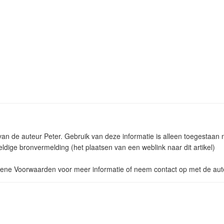
 van de auteur Peter. Gebruik van deze informatie is alleen toegestaa
ldige bronvermelding (het plaatsen van een weblink naar dit artikel)
ne Voorwaarden voor meer informatie of neem contact op met de aut