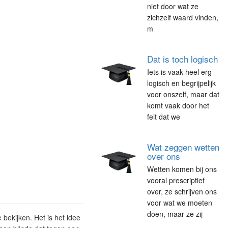
niet door wat ze
zichzelf waard vinden,
m
Dat is toch logisch
Iets is vaak heel erg
logisch en begrijpelijk
voor onszelf, maar dat
komt vaak door het
feit dat we
Wat zeggen wetten
over ons
Wetten komen bij ons
vooral prescriptief
over, ze schrijven ons
voor wat we moeten
doen, maar ze zij
ekijken. Het is het idee