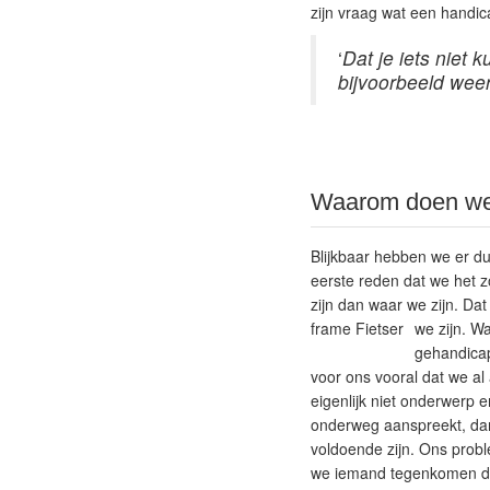
zijn vraag wat een handic
‘
Dat je iets niet 
bijvoorbeeld wee
Waarom doen we
Blijkbaar hebben we er du
eerste reden dat we het zo
zijn dan waar we zijn. Dat
frame Fietser
we zijn.
Wa
gehandicap
voor ons vooral dat we a
eigenlijk niet onderwerp 
onderweg aanspreekt, dan
voldoende zijn. Ons probl
we iemand tegenkomen di