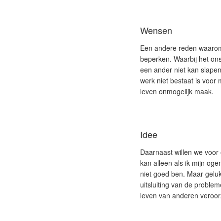
Wensen
Een andere reden waarom w
beperken. Waarbij het ons
een ander niet kan slapen
werk niet bestaat is voor 
leven onmogelijk maak.
Idee
Daarnaast willen we voor 
kan alleen als ik mijn oge
niet goed ben. Maar geluk
uitsluiting van de proble
leven van anderen veroor