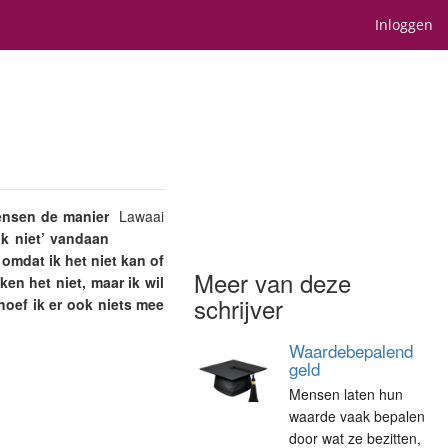
Inloggen
mensen de manier
Lawaai
ok niet’ vandaan
 omdat ik het niet kan of
Meer van deze
en het niet, maar ik wil
schrijver
hoef ik er ook niets mee
Waardebepalend
geld
Mensen laten hun
waarde vaak bepalen
door wat ze bezitten,