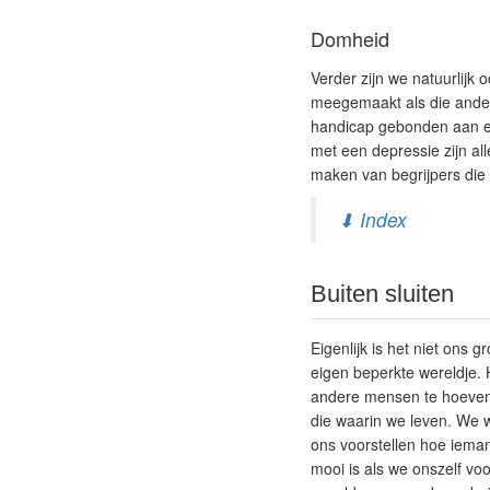
Domheid
Verder zijn we natuurlij
meegemaakt als die ander
handicap gebonden aan ee
met een depressie zijn al
maken van begrijpers die
⬇ Index
Buiten sluiten
Eigenlijk is het niet ons 
eigen beperkte wereldje. 
andere mensen te hoeven v
die waarin we leven. We w
ons voorstellen hoe ieman
mooi is als we onszelf vo