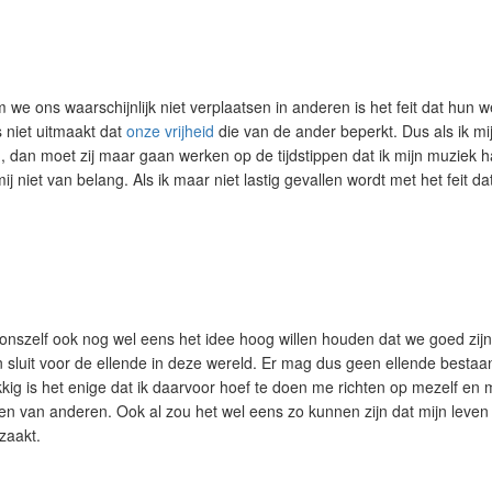
e ons waarschijnlijk niet verplaatsen in anderen is het feit dat hun w
 niet uitmaakt dat
onze vrijheid
die van de ander beperkt. Dus als ik mi
, dan moet zij maar gaan werken op de tijdstippen dat ik mijn muziek ha
mij niet van belang. Als ik maar niet lastig gevallen wordt met het feit d
onszelf ook nog wel eens het idee hoog willen houden dat we goed zijn
n sluit voor de ellende in deze wereld. Er mag dus geen ellende bestaan
kig is het enige dat ik daarvoor hoef te doen me richten op mezelf en
men van anderen. Ook al zou het wel eens zo kunnen zijn dat mijn leven
zaakt.