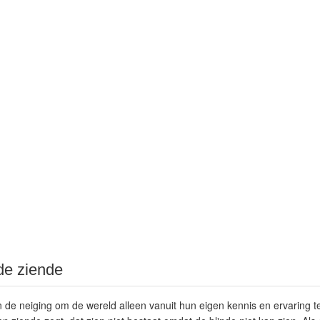
de ziende
 neiging om de wereld alleen vanuit hun eigen kennis en ervaring te b