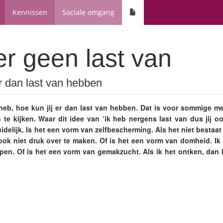
Kennissen
Sociale omgang
er geen last van
er dan last van hebben
n heb, hoe kun jij er dan last van hebben. Dat is voor sommige 
te kijken. Waar dit idee van ‘ik heb nergens last van dus jij o
idelijk. Is het een vorm van zelfbescherming. Als het niet bestaat
ook niet druk over te maken. Of is het een vorm van domheid. Ik k
epen. Of is het een vorm van gemakzucht. Als ik het ontken, dan 