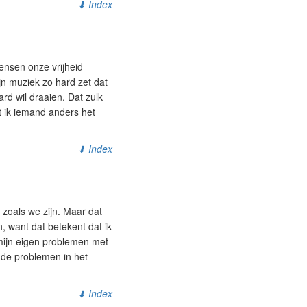
⬇ Index
ensen onze vrijheid
jn muziek zo hard zet dat
rd wil draaien. Dat zulk
at ik iemand anders het
⬇ Index
 zoals we zijn. Maar dat
, want dat betekent dat ik
 mijn eigen problemen met
 de problemen in het
⬇ Index