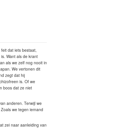
eit dat iets bestaat,
 is. Want als de krant
n als we zelf nog nooit in
Japan. We vertonen dit
nd zegt dat hij
hizofreen is. Of we
n boos dat ze niet
an anderen. Terwijl we
. Zoals we tegen iemand
at zei naar aanleiding van