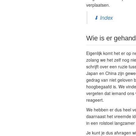
verplaatsen.
⬇ Index
Wie is er gehand
Eigenlijk komt het er op 
zolang we het zelf nog nie
schrijft over een ruzie t
Japan en China zijn gewe
gedrag van niet geloven bi
hoogbegaafd is. We vinden
vergeten dat iemand ons ve
reageert.
We hebben er dus heel ve
daarnaast het vreemde id
in een rolstoel langzamer
Je kunt je dus afvragen w