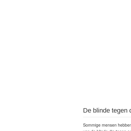
De blinde tegen 
Sommige mensen hebben de