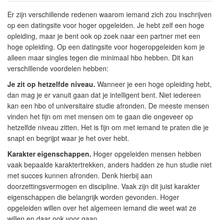
Er zijn verschillende redenen waarom iemand zich zou inschrijven
op een datingsite voor hoger opgeleiden. Je hebt zelf een hoge
opleiding, maar je bent ook op zoek naar een partner met een
hoge opleiding. Op een datingsite voor hogeropgeleiden kom je
alleen maar singles tegen die minimaal hbo hebben. Dit kan
verschillende voordelen hebben:
Je zit op hetzelfde niveau.
Wanneer je een hoge opleiding hebt,
dan mag je er vanuit gaan dat je intelligent bent. Niet iedereen
kan een hbo of universitaire studie afronden. De meeste mensen
vinden het fijn om met mensen om te gaan die ongeveer op
hetzelfde niveau zitten. Het is fijn om met iemand te praten die je
snapt en begrijpt waar je het over hebt.
Karakter eigenschappen.
Hoger opgeleiden mensen hebben
vaak bepaalde karaktertrekken, anders hadden ze hun studie niet
met succes kunnen afronden. Denk hierbij aan
doorzettingsvermogen en discipline. Vaak zijn dit juist karakter
eigenschappen die belangrijk worden gevonden. Hoger
opgeleiden willen over het algemeen iemand die weet wat ze
willen en daar ook voor gaan.