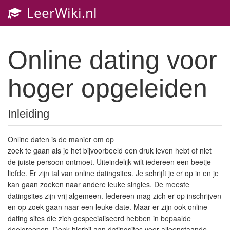
LeerWiki.nl
Toggl
navig
Online dating voor
hoger opgeleiden
Inleiding
Online daten is de manier om op
zoek te gaan als je het bijvoorbeeld een druk leven hebt of niet
de juiste persoon ontmoet. Uiteindelijk wilt iedereen een beetje
liefde. Er zijn tal van online datingsites. Je schrijft je er op in en je
kan gaan zoeken naar andere leuke singles. De meeste
datingsites zijn vrij algemeen. Iedereen mag zich er op inschrijven
en op zoek gaan naar een leuke date. Maar er zijn ook online
dating sites die zich gespecialiseerd hebben in bepaalde
doelgroepen. Denk hierbij aan datingsites voor alleenstaande