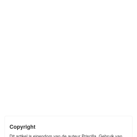
Copyright
Dit artikel is eigendom van de auteur Priscilla. Gebruik van