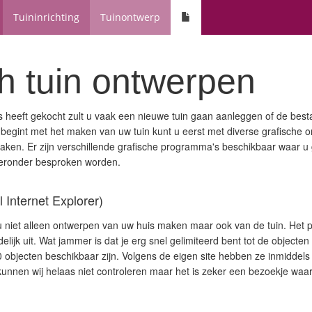
Tuininrichting
Tuinontwerp
h tuin ontwerpen
 heeft gekocht zult u vaak een nieuwe tuin gaan aanleggen of de best
 begint met het maken van uw tuin kunt u eerst met diverse grafische
aken. Er zijn verschillende grafische programma's beschikbaar waar u
ieronder besproken worden.
 Internet Explorer)
u niet alleen ontwerpen van uw huis maken maar ook van de tuin. Het 
delijk uit. Wat jammer is dat je erg snel gelimiteerd bent tot de objecten
0 objecten beschikbaar zijn. Volgens de eigen site hebben ze inmiddel
 kunnen wij helaas niet controleren maar het is zeker een bezoekje waa