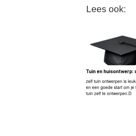
Lees ook:
Tuin en huisontwerp: 
zelf tuin ontwerpen is leu
en een goede start om je
tuin zelf te ontwerpen.D