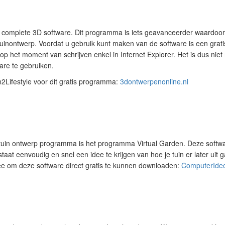
n complete 3D software. Dit programma is iets geavanceerder waardoor
tuinontwerp. Voordat u gebruik kunt maken van de software is een grati
op het moment van schrijven enkel in Internet Explorer. Het is dus nie
are te gebruiken.
2Lifestyle voor dit gratis programma:
3dontwerpenonline.nl
tuin ontwerp programma is het programma Virtual Garden. Deze softwa
staat eenvoudig en snel een idee te krijgen van hoe je tuin er later uit 
e om deze software direct gratis te kunnen downloaden:
ComputerIdee