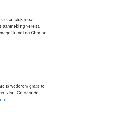
 er een stuk meer
s aanmelding vereist.
t mogelijk met de Chrome,
re is wederom gratis te
gaat zien. Ga naar de
.nl