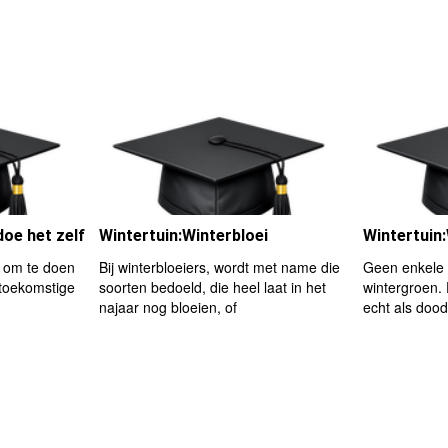
doe het zelf
Wintertuin:Winterbloei
Wintertuin
k om te doen
Bij winterbloeiers, wordt met name die
Geen enkele 
 toekomstige
soorten bedoeld, die heel laat in het
wintergroen. 
najaar nog bloeien, of
echt als doo