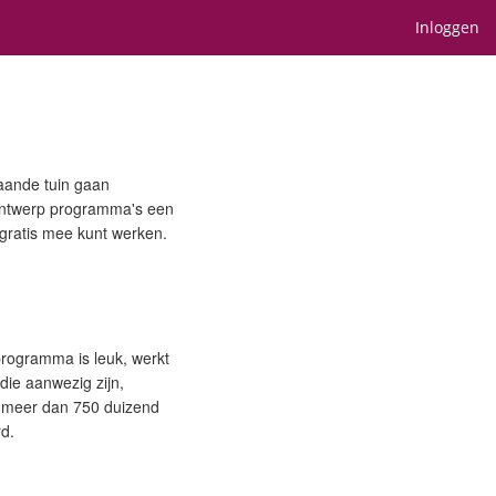
Inloggen
aande tuin gaan
 ontwerp programma's een
 gratis mee kunt werken.
programma is leuk, werkt
 die aanwezig zijn,
s meer dan 750 duizend
rd.