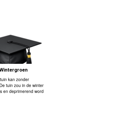
:Wintergroen
tuin kan zonder
De tuin zou in de winter
ds en deprimerend word