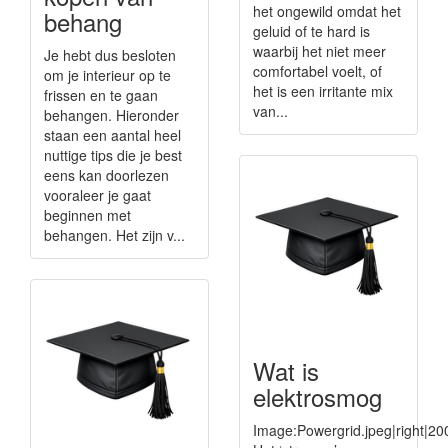
het ongewild omdat het
behang
geluid of te hard is
waarbij het niet meer
Je hebt dus besloten
comfortabel voelt, of
om je interieur op te
het is een irritante mix
frissen en te gaan
van...
behangen. Hieronder
staan een aantal heel
nuttige tips die je best
eens kan doorlezen
vooraleer je gaat
beginnen met
behangen. Het zijn v...
Wat is
elektrosmog
Image:Powergrid.jpeg|right|20