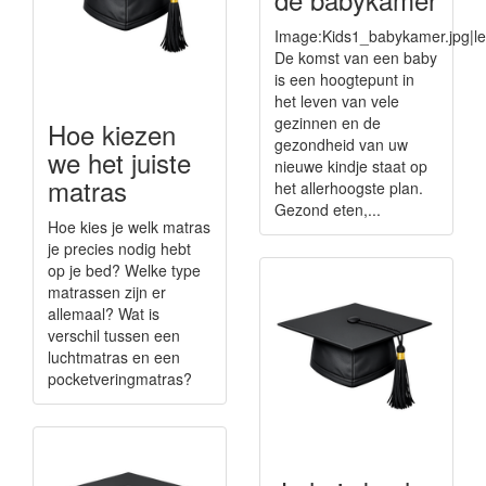
Image:Kids1_babykamer.jpg|le
De komst van een baby
is een hoogtepunt in
het leven van vele
gezinnen en de
Hoe kiezen
gezondheid van uw
we het juiste
nieuwe kindje staat op
matras
het allerhoogste plan.
Gezond eten,...
Hoe kies je welk matras
je precies nodig hebt
op je bed? Welke type
matrassen zijn er
allemaal? Wat is
verschil tussen een
luchtmatras en een
pocketveringmatras?