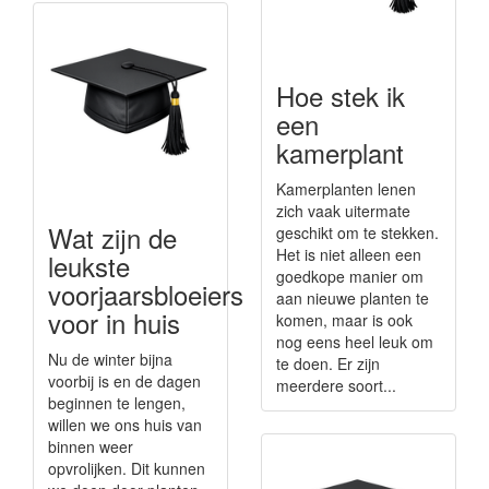
Hoe stek ik
een
kamerplant
Kamerplanten lenen
zich vaak uitermate
Wat zijn de
geschikt om te stekken.
Het is niet alleen een
leukste
goedkope manier om
voorjaarsbloeiers
aan nieuwe planten te
voor in huis
komen, maar is ook
nog eens heel leuk om
Nu de winter bijna
te doen. Er zijn
voorbij is en de dagen
meerdere soort...
beginnen te lengen,
willen we ons huis van
binnen weer
opvrolijken. Dit kunnen