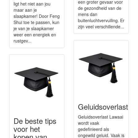
een groter gevaar voor
ligt het niet aan jou
de gezondheid van de
maar aan je
mens dan
slaapkamer! Door Feng
buitenluchtvervuiling. Er
Shui toe te passen, kun
zijn veel verschillende...
je van je slaapkamer
weer een energiek en
rustgev...
Geluidsoverlast
Geluidsoverlast Lawaai
De beste tips
wordt vaak
voor het
gedefinieerd als
kopen van
ongewild geluid. Vaak is