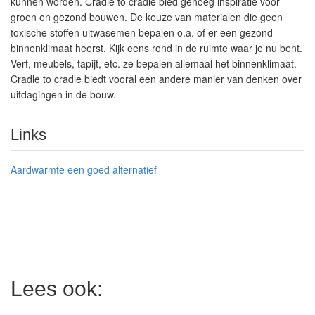
kunnen worden. Cradle to cradle bied genoeg inspiratie voor
groen en gezond bouwen. De keuze van materialen die geen
toxische stoffen uitwasemen bepalen o.a. of er een gezond
binnenklimaat heerst. Kijk eens rond in de ruimte waar je nu bent.
Verf, meubels, tapijt, etc. ze bepalen allemaal het binnenklimaat.
Cradle to cradle biedt vooral een andere manier van denken over
uitdagingen in de bouw.
Links
Aardwarmte een goed alternatief
Lees ook: