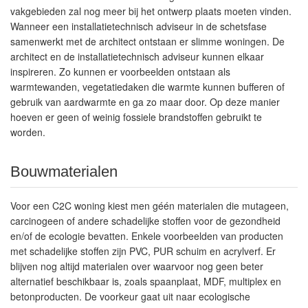
vakgebieden zal nog meer bij het ontwerp plaats moeten vinden.
Wanneer een installatietechnisch adviseur in de schetsfase
samenwerkt met de architect ontstaan er slimme woningen. De
architect en de installatietechnisch adviseur kunnen elkaar
inspireren. Zo kunnen er voorbeelden ontstaan als
warmtewanden, vegetatiedaken die warmte kunnen bufferen of
gebruik van aardwarmte en ga zo maar door. Op deze manier
hoeven er geen of weinig fossiele brandstoffen gebruikt te
worden.
Bouwmaterialen
Voor een C2C woning kiest men géén materialen die mutageen,
carcinogeen of andere schadelijke stoffen voor de gezondheid
en/of de ecologie bevatten. Enkele voorbeelden van producten
met schadelijke stoffen zijn PVC, PUR schuim en acrylverf. Er
blijven nog altijd materialen over waarvoor nog geen beter
alternatief beschikbaar is, zoals spaanplaat, MDF, multiplex en
betonproducten. De voorkeur gaat uit naar ecologische