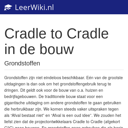
LeerWiki.nl
Toggl
navig
Cradle to Cradle
in de bouw
Grondstoffen
Grondstoffen zijn niet eindeloos beschikbaar. Eén van de grootste
uitdagingen is dan ook om het grondstoffengebruik terug te
dringen. Dit geldt ook voor de bouw van o.a. huizen en
bedrijfsgebouwen. De traditionele bouw staat voor een
gigantische uitdaging om andere grondstoffen te gaan gebruiken
die herbruikbaar zijn. We komen steeds vaker uitspraken tegen
als “Afval bestaat niet” en “Afval is een oud idee”. We zouden het
liefst zien dat de projectontwikkelaars Cradle to Cradle (afgekort
C2C) gaan bouwen. En grondstoffen gaan gebruiken die als basis