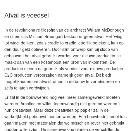
Afval is voedsel
In de revolutionaire filosofie van de architect William McDonough
en chemicus Michael Braungart bestaat er geen afval. Het ‘wieg
tot wieg’ denken, zoals cradle to cradle letterlijk betekent, kan op
den duur geld opleveren. Door slim ontwerp kan bij sloop van
gebouwen het afval gebruikt worden voor nieuwe producten, je
maakt dan van een kostenpost een bron van inkomsten. De
producten dienen na gebruik als voedsel voor nieuwe producten.
C2C producten veroorzaken namelijk geen afval. Dit biedt
mogelijkheden om afvalstromen in de bouw te verminderen en
zelfs te laten verdwijnen.
Er zal in de bouwwereld nog veel meer samengewerkt moeten
worden. Architecten willen tegenwoordig niet geremd worden in
hun creativiteit. Maar deze creativiteit op papier zal in de
werkelijkheid gebouwd moeten worden. Een bouwbedrijf moet iets
gaan maken met materialen die we misschien liever niet gebruikt
hadden willen zien. De samenwerking binnen de verschillende