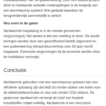
afzet en bestaande subsidie maatregelingen is de kostprijs van
een warmtepomp systeem flink gedaald waardoor de
terugverdientijd aanmerkelijk is verkort
Hou even in de gaten
Aardwarmte toepassing is in de meeste gemeenten
vergunningvrij. Het advies is wel een melding te doen. De sonde
boringen worden door een gecertificeerd bedrijf uitgevoerd en
een putberekening (temperatuurverloop over 25 jaar) wordt
toegepast. Eventuele vergunningen bij de provincie worden door
de installateur verzorgd.
Conclusie
Aardwarmte gebruiken met een warmtepomp systeem kan een
efficiënte oplossing zijn dat leidt tot minder stoken van kolen voor
de elektriciteitscentrales en dus ook minder CO2 uitstoot. De
gewonnen aardwarmte vervangt de inzet van fossiele
brandstoffen vrijwel volledig. Aardwarmte is een duurzame