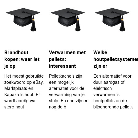
Brandhout
Verwarmen met
Welke
kopen: waar let
pellets:
houtpelletsysteme
je op
interessant
zijn er
Het meest gebruikte
Pelletkachels zijn
Een alternatief voor
zoekwoord op eBay,
een mogelijk
duur aardgas of
Marktplaats en
alternatief voor de
elektrisch
Kapaza is hout. Er
verwarming van je
verwarmen is
wordt aardig wat
stulp. En dan zijn er
houtpellets en de
stere hout
nog de b
bijbehorende pelletk