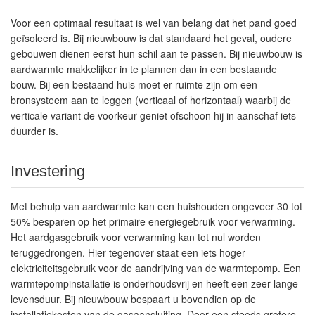
Voor een optimaal resultaat is wel van belang dat het pand goed
geïsoleerd is. Bij nieuwbouw is dat standaard het geval, oudere
gebouwen dienen eerst hun schil aan te passen. Bij nieuwbouw is
aardwarmte makkelijker in te plannen dan in een bestaande
bouw. Bij een bestaand huis moet er ruimte zijn om een
bronsysteem aan te leggen (verticaal of horizontaal) waarbij de
verticale variant de voorkeur geniet ofschoon hij in aanschaf iets
duurder is.
Investering
Met behulp van aardwarmte kan een huishouden ongeveer 30 tot
50% besparen op het primaire energiegebruik voor verwarming.
Het aardgasgebruik voor verwarming kan tot nul worden
teruggedrongen. Hier tegenover staat een iets hoger
elektriciteitsgebruik voor de aandrijving van de warmtepomp. Een
warmtepompinstallatie is onderhoudsvrij en heeft een zeer lange
levensduur. Bij nieuwbouw bespaart u bovendien op de
installatiekosten van de gasaansluiting. Door een steeds grotere