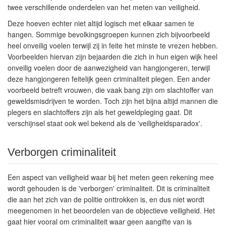
twee verschillende onderdelen van het meten van veiligheid.
Deze hoeven echter niet altijd logisch met elkaar samen te
hangen. Sommige bevolkingsgroepen kunnen zich bijvoorbeeld
heel onveilig voelen terwijl zij in feite het minste te vrezen hebben.
Voorbeelden hiervan zijn bejaarden die zich in hun eigen wijk heel
onveilig voelen door de aanwezigheid van hangjongeren, terwijl
deze hangjongeren feitelijk geen criminaliteit plegen. Een ander
voorbeeld betreft vrouwen, die vaak bang zijn om slachtoffer van
geweldsmisdrijven te worden. Toch zijn het bijna altijd mannen die
plegers en slachtoffers zijn als het geweldpleging gaat. Dit
verschijnsel staat ook wel bekend als de 'veiligheidsparadox'.
Verborgen criminaliteit
Een aspect van veiligheid waar bij het meten geen rekening mee
wordt gehouden is de 'verborgen' criminaliteit. Dit is criminaliteit
die aan het zich van de politie onttrokken is, en dus niet wordt
meegenomen in het beoordelen van de objectieve veiligheid. Het
gaat hier vooral om criminaliteit waar geen aangifte van is