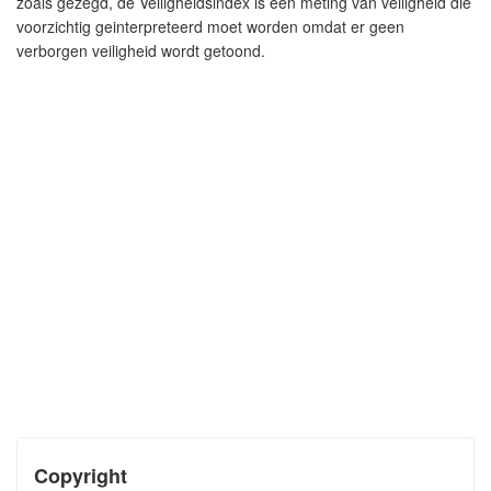
zoals gezegd, de Veiligheidsindex is een meting van veiligheid die
voorzichtig geinterpreteerd moet worden omdat er geen
verborgen veiligheid wordt getoond.
Copyright