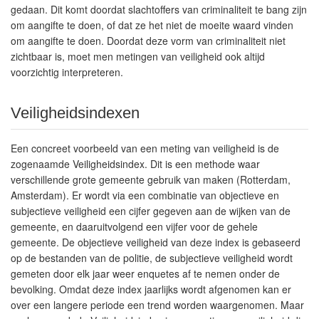
gedaan. Dit komt doordat slachtoffers van criminaliteit te bang zijn
om aangifte te doen, of dat ze het niet de moeite waard vinden
om aangifte te doen. Doordat deze vorm van criminaliteit niet
zichtbaar is, moet men metingen van veiligheid ook altijd
voorzichtig interpreteren.
Veiligheidsindexen
Een concreet voorbeeld van een meting van veiligheid is de
zogenaamde Veiligheidsindex. Dit is een methode waar
verschillende grote gemeente gebruik van maken (Rotterdam,
Amsterdam). Er wordt via een combinatie van objectieve en
subjectieve veiligheid een cijfer gegeven aan de wijken van de
gemeente, en daaruitvolgend een vijfer voor de gehele
gemeente. De objectieve veiligheid van deze index is gebaseerd
op de bestanden van de politie, de subjectieve veiligheid wordt
gemeten door elk jaar weer enquetes af te nemen onder de
bevolking. Omdat deze index jaarlijks wordt afgenomen kan er
over een langere periode een trend worden waargenomen. Maar